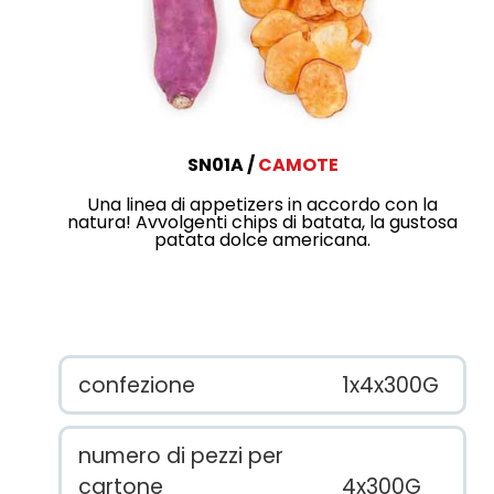
SN01A
CAMOTE
Una linea di appetizers in accordo con la
natura! Avvolgenti chips di batata, la gustosa
patata dolce americana.
confezione
1x4x300G
numero di pezzi per
cartone
4x300G