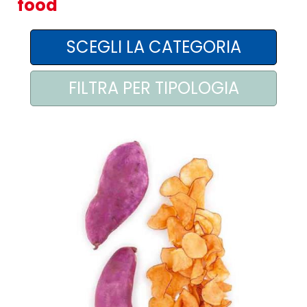
food
AREA AGENTI