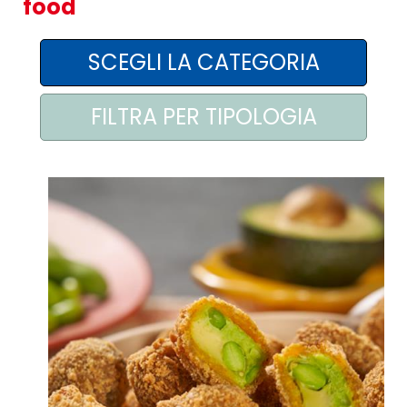
food
AREA AGENTI