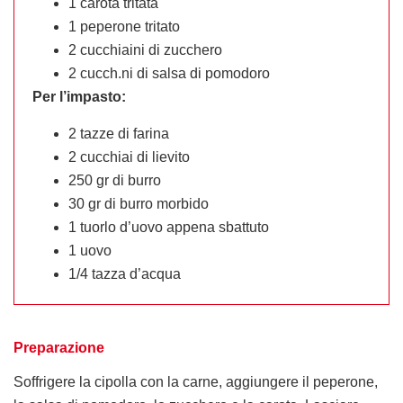
1 carota tritata
1 peperone tritato
2 cucchiaini di zucchero
2 cucch.ni di salsa di pomodoro
Per l’impasto:
2 tazze di farina
2 cucchiai di lievito
250 gr di burro
30 gr di burro morbido
1 tuorlo d’uovo appena sbattuto
1 uovo
1/4 tazza d’acqua
Preparazione
Soffrigere la cipolla con la carne, aggiungere il peperone,