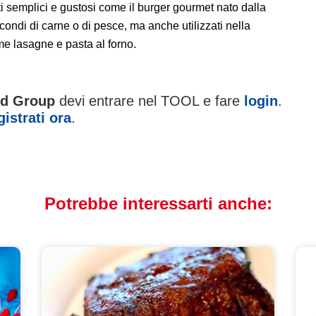
i semplici e gustosi come il burger gourmet nato dalla
econdi di carne o di pesce, ma anche utilizzati nella
e lasagne e pasta al forno.
od Group
devi entrare nel TOOL e fare
login
.
gistrati ora
.
App
il
Potrebbe interessarti anche: