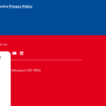
vostra
Privacy Policy
ci su
✕
Certificazioni ISO 9001
acy