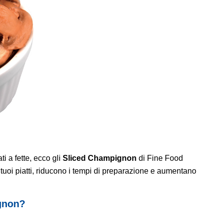
i a fette, ecco gli
Sliced Champignon
di Fine Food
i tuoi piatti, riducono i tempi di preparazione e aumentano
gnon?