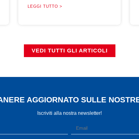
LEGGI TUTTO >
VEDI TUTTI GLI ARTICOLI
MANERE AGGIORNATO SULLE NOSTRE
Iscriviti alla nostra newsletter!