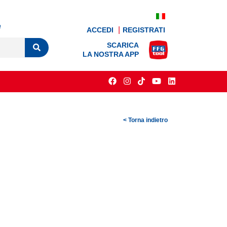
e
ACCEDI
REGISTRATI
SCARICA
LA NOSTRA APP
< Torna indietro