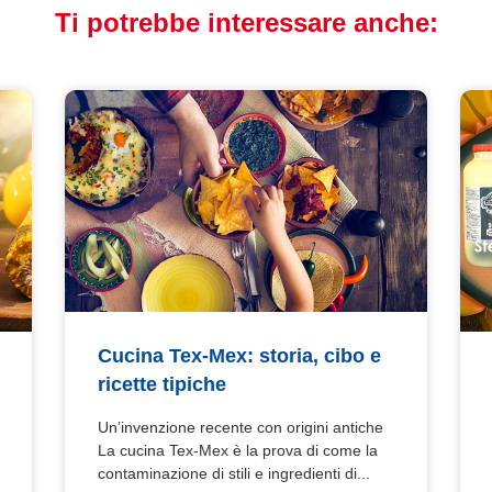
Ti potrebbe interessare anche:
Cucina Tex-Mex: storia, cibo e
ricette tipiche
Un’invenzione recente con origini antiche
La cucina Tex-Mex è la prova di come la
contaminazione di stili e ingredienti di...