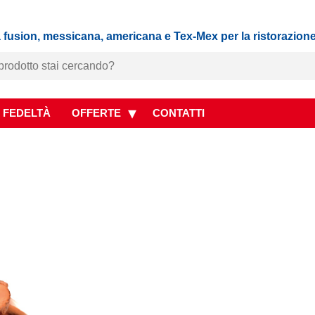
 fusion, messicana, americana e Tex-Mex per la ristorazion
 FEDELTÀ
OFFERTE
CONTATTI