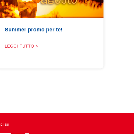
Summer promo per te!
LEGGI TUTTO >
ci su