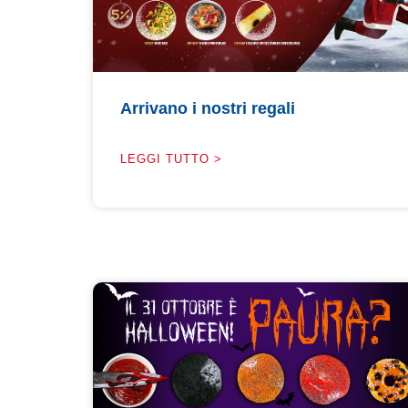
Arrivano i nostri regali
LEGGI TUTTO >