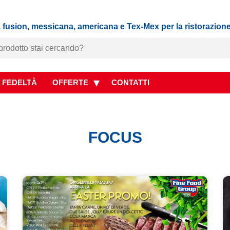
 fusion, messicana, americana e Tex-Mex per la ristorazion
 FEDELTÀ
OFFERTE
CONTATTI
FOCUS