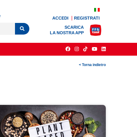
e
ACCEDI
REGISTRATI
SCARICA
LA NOSTRA APP
< Torna indietro