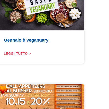
Gennaio è Veganuary
LEGGI TUTTO >