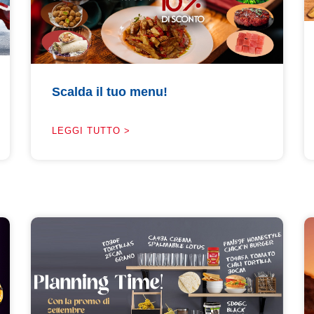
Scalda il tuo menu!
LEGGI TUTTO >