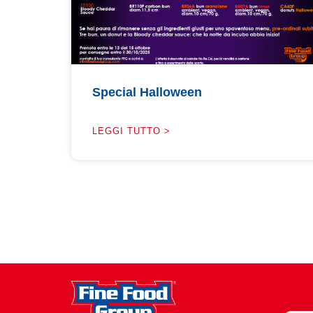
Special Halloween
LEGGI TUTTO >