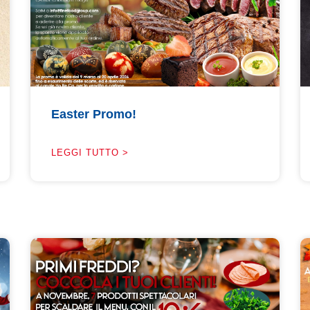
Easter Promo!
LEGGI TUTTO >