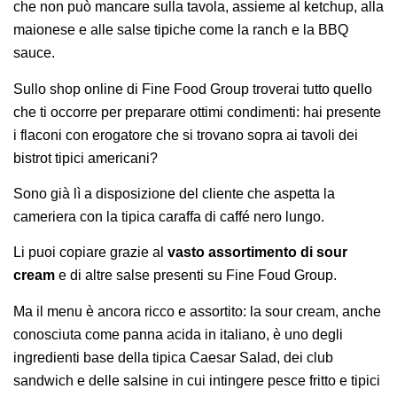
che non può mancare sulla tavola, assieme al ketchup, alla
maionese e alle salse tipiche come la ranch e la BBQ
sauce.
Sullo shop online di Fine Food Group troverai tutto quello
che ti occorre per preparare ottimi condimenti: hai presente
i flaconi con erogatore che si trovano sopra ai tavoli dei
bistrot tipici americani?
Sono già lì a disposizione del cliente che aspetta la
cameriera con la tipica caraffa di caffé nero lungo.
Li puoi copiare grazie al
vasto assortimento di sour
cream
e di altre salse presenti su Fine Foud Group.
Ma il menu è ancora ricco e assortito: la sour cream, anche
conosciuta come panna acida in italiano, è uno degli
ingredienti base della tipica Caesar Salad, dei club
sandwich e delle salsine in cui intingere pesce fritto e tipici