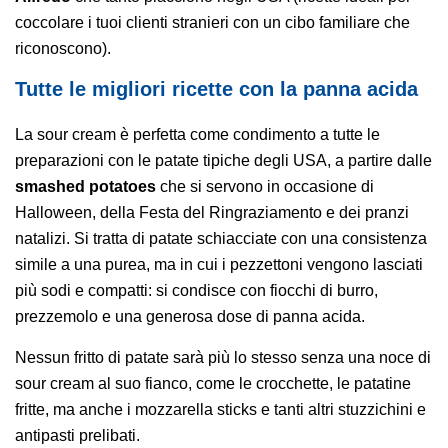
coccolare i tuoi clienti stranieri con un cibo familiare che
riconoscono).
Tutte le migliori ricette con la panna acida
La sour cream è perfetta come condimento a tutte le
preparazioni con le patate
tipiche degli USA, a partire dalle
smashed potatoes
che si servono in occasione di
Halloween, della Festa del Ringraziamento e dei pranzi
natalizi. Si tratta di patate schiacciate con una consistenza
simile a una purea, ma in cui i pezzettoni vengono lasciati
più sodi e compatti: si condisce con fiocchi di burro,
prezzemolo e una generosa dose di panna acida.
Nessun fritto di patate sarà più lo stesso senza una noce di
sour cream al suo fianco, come le crocchette, le patatine
fritte, ma anche i mozzarella sticks e tanti altri stuzzichini e
antipasti prelibati.