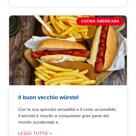
CUCINA AMERICANA
Il buon vecchio würstel
Con la sua spiccata versatilità e il costo accessibile,
il würstel è riuscito a conquistare gran parte del
mondo occidentale e...
LEGGI TUTTO >