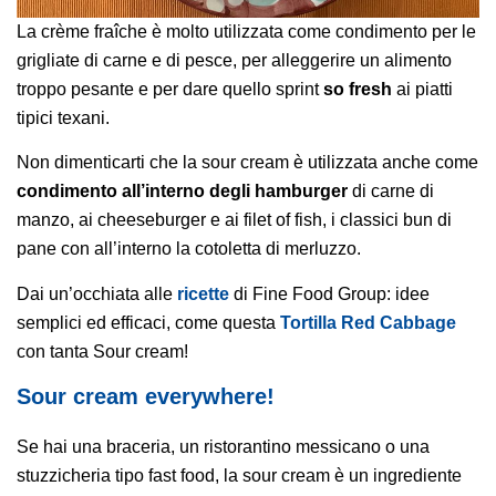
La crème fraîche è molto utilizzata come condimento per le
grigliate di carne e di pesce, per alleggerire un alimento
troppo pesante e per dare quello sprint
so fresh
ai piatti
tipici texani.
Non dimenticarti che la sour cream è utilizzata anche come
condimento all’interno degli hamburger
di carne di
manzo, ai cheeseburger e ai filet of fish, i classici bun di
pane con all’interno la cotoletta di merluzzo.
Dai un’occhiata alle
ricette
di Fine Food Group: idee
semplici ed efficaci, come questa
Tortilla Red Cabbage
con tanta Sour cream!
Sour cream everywhere!
Se hai una braceria, un ristorantino messicano o una
stuzzicheria tipo fast food, la sour cream è un ingrediente