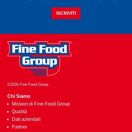
ISCRIVITI
©2026 Fine Food Group
Chi Siamo
Mission di Fine Food Group
Qualità
Dati aziendali
Partner