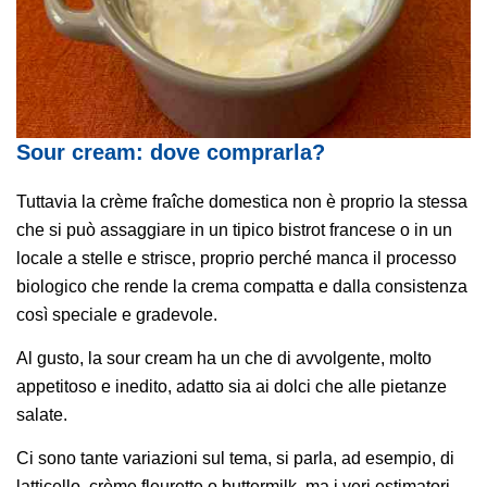
Sour cream: dove comprarla?
Tuttavia la crème fraîche domestica non è proprio la stessa
che si può assaggiare in un tipico bistrot francese o in un
locale a stelle e strisce, proprio perché manca il processo
biologico che rende la crema compatta e dalla consistenza
così speciale e gradevole.
Al gusto, la sour cream ha un che di avvolgente, molto
appetitoso e inedito, adatto sia ai dolci che alle pietanze
salate.
Ci sono tante variazioni sul tema, si parla, ad esempio, di
latticello, crème fleurette o buttermilk, ma i veri estimatori