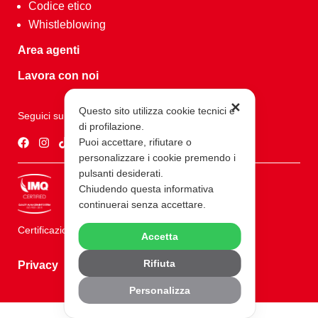
Codice etico
Whistleblowing
Area agenti
Lavora con noi
✕
Questo sito utilizza cookie tecnici e
Seguici su
di profilazione.
Puoi accettare, rifiutare o
personalizzare i cookie premendo i
pulsanti desiderati.
Chiudendo questa informativa
continuerai senza accettare.
Certificazioni ISO 9001
Accetta
Rifiuta
Privacy
Personalizza