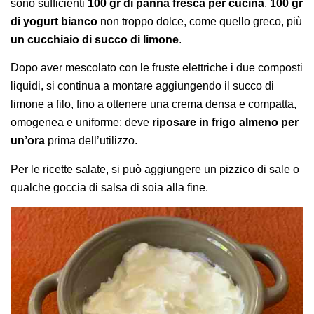
sono sufficienti
100 gr di panna fresca per cucina
,
100 gr
di yogurt bianco
non troppo dolce, come quello greco, più
un cucchiaio di succo di limone
.
Dopo aver mescolato con le fruste elettriche i due composti
liquidi, si continua a montare aggiungendo il succo di
limone a filo, fino a ottenere una crema densa e compatta,
omogenea e uniforme: deve
riposare in frigo almeno per
un’ora
prima dell’utilizzo.
Per le ricette salate, si può aggiungere un pizzico di sale o
qualche goccia di salsa di soia alla fine.