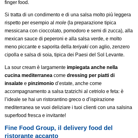
finger food.
Si tratta di un condimento e di una salsa molto più leggera
rispetto per esempio al
mole
(la preparazione tipica
messicana con cioccolato, pomodoro e semi di zucca), alla
mexican sauce di peperoni e alla salsa verde, e molto
meno piccante e saporita della
teriyaki
con aglio, zenzero
cipolla e salsa di soia, tipica dei Paesi del Sol Levante.
La sour cream è largamente
impiegata anche nella
cucina mediterranea
come
dressing per piatti di
insalate
e
pinzimonio
d’estate, anche come
accompagnamento a salsa tzatzichi al cetriolo e feta: è
l’ideale se hai un ristorantino greco o d’ispirazione
mediterranea se vuoi deliziare i tuoi clienti con una salsina
superfood fresca e invitante!
Fine Food Group, il delivery food del
ristorante accanto