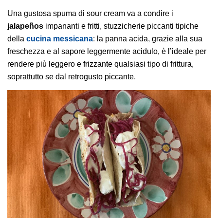
Una gustosa spuma di sour cream va a condire i
jalapeños
impananti e fritti, stuzzicherie piccanti tipiche
della
cucina messicana
: la panna acida, grazie alla sua
freschezza e al sapore leggermente acidulo, è l’ideale per
rendere più leggero e frizzante qualsiasi tipo di frittura,
soprattutto se dal retrogusto piccante.