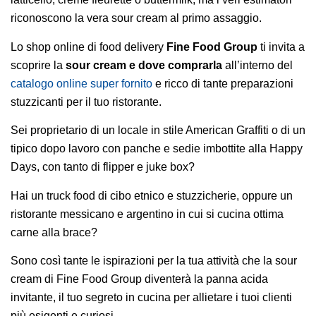
riconoscono la vera sour cream al primo assaggio.
Lo shop online di food delivery
Fine Food Group
ti invita a
scoprire la
sour cream e dove comprarla
all’interno del
catalogo online super fornito
e ricco di tante preparazioni
stuzzicanti per il tuo ristorante.
Sei proprietario di un locale in stile American Graffiti o di un
tipico dopo lavoro con panche e sedie imbottite alla Happy
Days, con tanto di flipper e juke box?
Hai un truck food di cibo etnico e stuzzicherie, oppure un
ristorante messicano e argentino in cui si cucina ottima
carne alla brace?
Sono così tante le ispirazioni per la tua attività che la sour
cream di Fine Food Group diventerà la panna acida
invitante, il tuo segreto in cucina per allietare i tuoi clienti
più esigenti e curiosi.