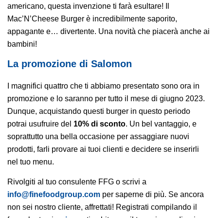
americano, questa invenzione ti farà esultare! Il
Mac’N’Cheese Burger è incredibilmente saporito,
appagante e… divertente. Una novità che piacerà anche ai
bambini!
La promozione di Salomon
I magnifici quattro che ti abbiamo presentato sono ora in
promozione e lo saranno per tutto il mese di giugno 2023.
Dunque, acquistando questi burger in questo periodo
potrai usufruire del
10% di sconto
. Un bel vantaggio, e
soprattutto una bella occasione per assaggiare nuovi
prodotti, farli provare ai tuoi clienti e decidere se inserirli
nel tuo menu.
Rivolgiti al tuo consulente FFG o scrivi a
info@finefoodgroup.com
per saperne di più. Se ancora
non sei nostro cliente, affrettati! Registrati compilando il