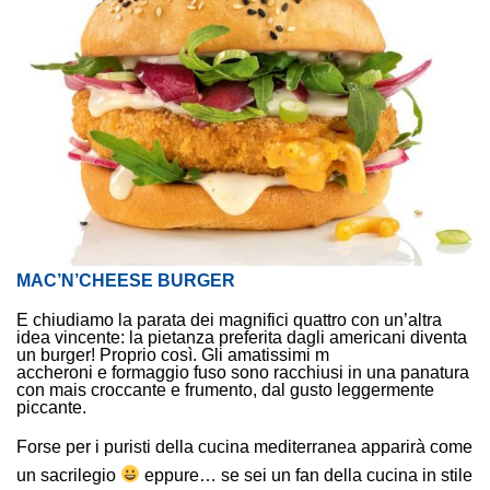
MAC’N’CHEESE BURGER
E chiudiamo la parata dei magnifici quattro con un’altra
idea vincente: la pietanza preferita dagli americani diventa
un burger! Proprio così. Gli amatissimi m
accheroni e formaggio fuso sono racchiusi in una panatura
con mais croccante e frumento, dal gusto leggermente
piccante.
Forse per i puristi della cucina mediterranea apparirà come
un sacrilegio
eppure… se sei un fan della cucina in stile