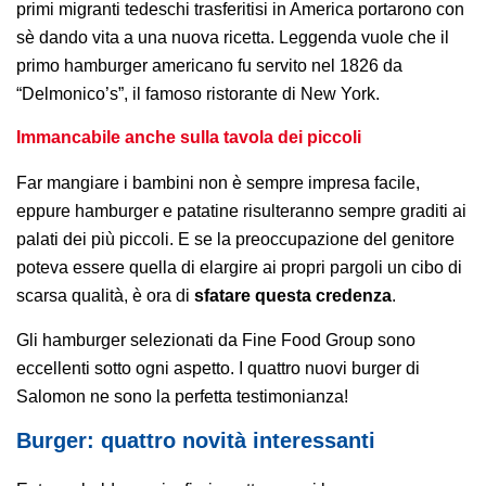
primi migranti tedeschi trasferitisi in America portarono con
sè dando vita a una nuova ricetta.
Leggenda vuole che il
primo hamburger americano fu servito nel 1826
da
“Delmonico’s”, il famoso ristorante di New York.
Immancabile anche sulla tavola dei piccoli
Far mangiare i
bambini non è sempre impresa facile,
eppure hamburger e patatine risulteranno sempre graditi ai
palati dei più piccoli. E se la preoccupazione del genitore
poteva essere quella di elargire ai propri pargoli un cibo di
scarsa qualità, è ora di
sfatare questa credenza
.
Gli hamburger selezionati da Fine Food Group sono
eccellenti sotto ogni aspetto. I quattro nuovi burger di
Salomon ne sono la perfetta testimonianza!
Burger: quattro novità interessanti