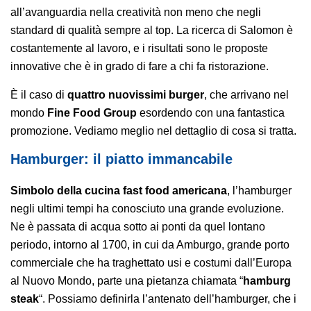
all’avanguardia nella creatività non meno che negli
standard di qualità sempre al top. La ricerca di Salomon è
costantemente al lavoro, e i risultati sono le proposte
innovative che è in grado di fare a chi fa ristorazione.
È il caso di
quattro nuovissimi burger
, che arrivano nel
mondo
Fine Food Group
esordendo con una fantastica
promozione. Vediamo meglio nel dettaglio di cosa si tratta.
Hamburger: il piatto immancabile
Simbolo della cucina fast food americana
, l’hamburger
negli ultimi tempi ha conosciuto una grande evoluzione.
Ne è passata di acqua sotto ai ponti da quel lontano
periodo, intorno al
1700, in cui da Amburgo, grande porto
commerciale che ha traghettato usi e costumi dall’Europa
al Nuovo Mondo, parte
una pietanza chiamata “
hamburg
steak
“. Possiamo definirla l’antenato dell’hamburger, che i