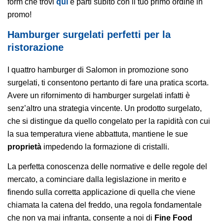
form che trovi
qui
e parti subito con il tuo primo ordine in
promo!
Hamburger surgelati perfetti per la
ristorazione
I quattro hamburger di Salomon in promozione sono
surgelati, ti consentono pertanto di fare una pratica scorta.
Avere un rifornimento di hamburger surgelati infatti è
senz’altro una strategia vincente. Un prodotto surgelato,
che si distingue da quello congelato per la rapidità con cui
la sua temperatura viene abbattuta,
mantiene le sue
proprietà
impedendo la formazione di cristalli.
La perfetta conoscenza delle normative e delle regole del
mercato, a cominciare dalla legislazione in merito e
finendo sulla corretta applicazione di quella che viene
chiamata la catena del freddo, una regola fondamentale
che non va mai infranta, consente a noi di
Fine Food