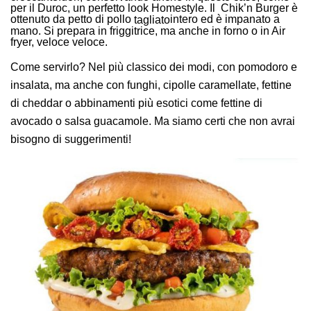
per il Duroc, un perfetto look Homestyle. Il Chik’n Burger è
ottenuto da petto di pollo
intero ed è impanato a
tagliato
mano. Si prepara in friggitrice, ma anche in forno o in Air
fryer, veloce veloce.
Come servirlo? Nel più classico dei modi, con pomodoro e
insalata, ma anche con funghi, cipolle caramellate, fettine
di cheddar o abbinamenti più esotici come fettine di
avocado o salsa guacamole. Ma siamo certi che non avrai
bisogno di suggerimenti!