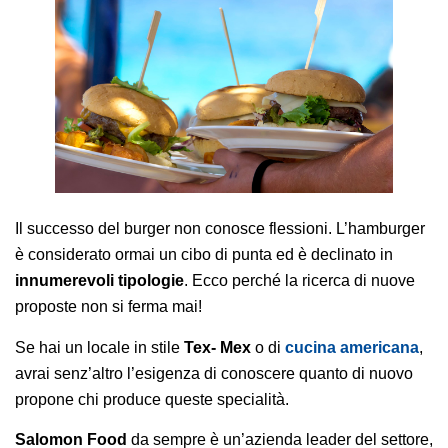
AREA AGENTI
Il successo del burger non conosce flessioni. L’hamburger
è considerato ormai un cibo di punta ed è declinato in
innumerevoli tipologie
. Ecco perché la ricerca di nuove
proposte non si ferma mai!
Se hai un locale in stile
Tex- Mex
o di
cucina americana
,
avrai senz’altro l’esigenza di conoscere quanto di nuovo
propone chi produce queste specialità.
Salomon Food
da sempre è un’azienda leader del settore,