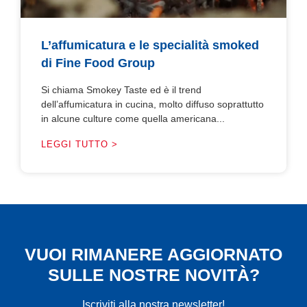
L’affumicatura e le specialità smoked
di Fine Food Group
Si chiama Smokey Taste ed è il trend
dell’affumicatura in cucina, molto diffuso soprattutto
in alcune culture come quella americana...
LEGGI TUTTO >
VUOI RIMANERE AGGIORNATO
SULLE NOSTRE NOVITÀ?
Iscriviti alla nostra newsletter!