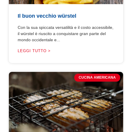
Il buon vecchio würstel
Con la sua spiccata versatilità e il costo accessibile,
il würstel è riuscito a conquistare gran parte del
mondo occidentale e...
LEGGI TUTTO >
CUCINA AMERICANA