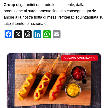
Group
di garantirti un prodotto eccellente, d
alla
produzione al surgelamento fino alla consegna, grazie
anche alla nostra flotta di mezzi refrigerati sguinzagliata su
tutto il territorio nazionale.
Facebook
X
Threads
LinkedIn
WhatsApp
Email
CUCINA AMERICANA