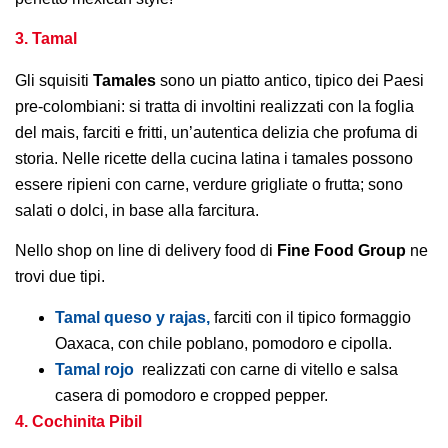
3. Tamal
Gli squisiti
Tamales
sono un piatto antico, tipico dei Paesi
pre-colombiani: si tratta di involtini realizzati con la foglia
del mais, farciti e fritti, un’autentica delizia che profuma di
storia. Nelle ricette della cucina latina i tamales possono
essere ripieni con carne, verdure grigliate o frutta; sono
salati o dolci, in base alla farcitura.
Nello shop on line di delivery food di
Fine Food Group
ne
trovi due tipi.
Tamal queso y rajas,
farciti con il tipico formaggio
Oaxaca, con chile poblano, pomodoro e cipolla.
Tamal rojo
realizzati con carne di vitello e salsa
casera di pomodoro e cropped pepper.
4. Cochinita Pibil