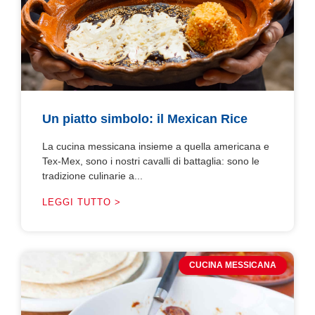
Un piatto simbolo: il Mexican Rice
La cucina messicana insieme a quella americana e
Tex-Mex, sono i nostri cavalli di battaglia: sono le
tradizione culinarie a...
LEGGI TUTTO >
CUCINA MESSICANA