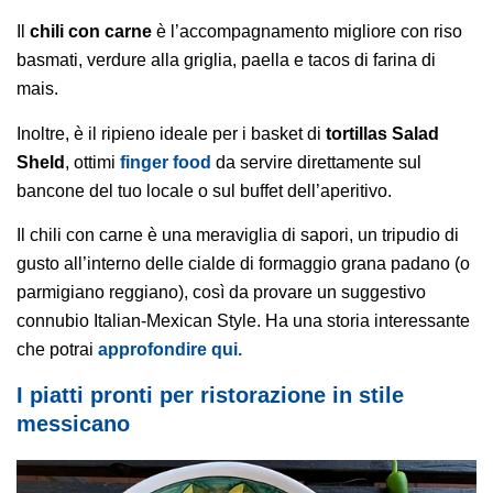
Il
chili con carne
è l’accompagnamento migliore con riso
basmati, verdure alla griglia, paella e tacos di farina di
mais.
Inoltre, è il ripieno ideale per i basket di
tortillas Salad
Sheld
, ottimi
finger food
da servire direttamente sul
bancone del tuo locale o sul buffet dell’aperitivo.
Il chili con carne è una meraviglia di sapori, un tripudio di
gusto all’interno delle cialde di formaggio grana padano (o
parmigiano reggiano), così da provare un suggestivo
connubio Italian-Mexican Style. Ha una storia interessante
che potrai
approfondire qui.
I piatti pronti per ristorazione in stile
messicano