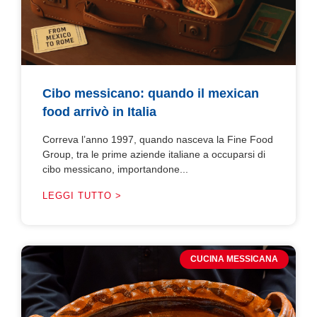
Cibo messicano: quando il mexican
food arrivò in Italia
Correva l’anno 1997, quando nasceva la Fine Food
Group, tra le prime aziende italiane a occuparsi di
cibo messicano, importandone...
LEGGI TUTTO >
CUCINA MESSICANA