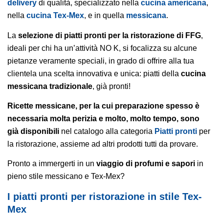
delivery
di qualità, specializzato nella
cucina
americana
,
nella
cucina Tex-Mex
, e in quella
messicana
.
La
selezione di piatti pronti per la ristorazione di FFG
,
ideali per chi ha un’attività NO K, si focalizza su alcune
pietanze veramente speciali, in grado di offrire alla tua
clientela una scelta innovativa e unica: piatti della
cucina
messicana tradizionale
, già pronti!
Ricette messicane, per la cui preparazione spesso è
necessaria molta perizia e molto, molto tempo, sono
già disponibili
nel catalogo alla categoria
Piatti pronti
per
la ristorazione, assieme ad altri prodotti tutti da provare.
Pronto a immergerti in un
viaggio di profumi e sapori
in
pieno stile messicano e Tex-Mex?
I piatti pronti per ristorazione in stile Tex-
Mex