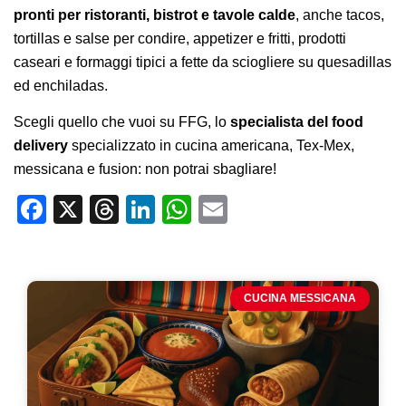
pronti per ristoranti, bistrot e tavole calde
, anche tacos,
tortillas e salse per condire, appetizer e fritti, prodotti
caseari e formaggi tipici a fette da sciogliere su quesadillas
ed enchiladas.
Scegli quello che vuoi su FFG, lo
specialista del food
delivery
specializzato in cucina americana, Tex-Mex,
messicana e fusion: non potrai sbagliare!
Facebook
X
Threads
LinkedIn
WhatsApp
Email
CUCINA MESSICANA