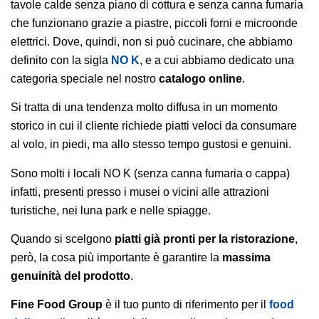
tavole calde senza piano di cottura e senza canna fumaria
che funzionano grazie a piastre, piccoli forni e microonde
elettrici. Dove, quindi, non si può cucinare, che abbiamo
definito con la sigla
NO K
, e a cui abbiamo dedicato una
categoria speciale nel nostro
catalogo online
.
Si tratta di una tendenza molto diffusa in un momento
storico in cui il cliente richiede piatti veloci da consumare
al volo, in piedi, ma allo stesso tempo gustosi e genuini.
Sono molti i locali NO K (senza canna fumaria o cappa)
infatti, presenti presso i musei o vicini alle attrazioni
turistiche, nei luna park e nelle spiagge.
Quando si scelgono
piatti già pronti per la ristorazione
,
però, la cosa più importante è garantire la
massima
genuinità del prodotto
.
Fine Food Group
è il tuo punto di riferimento per il
food