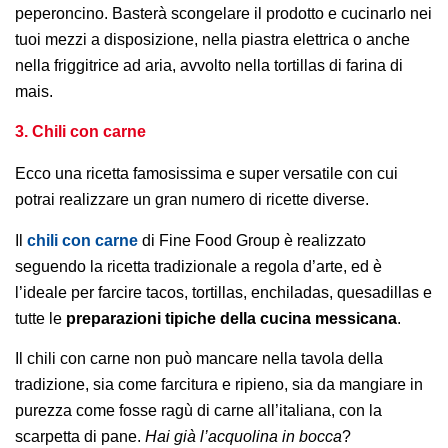
peperoncino. Basterà scongelare il prodotto e cucinarlo nei
tuoi mezzi a disposizione, nella piastra elettrica o anche
nella friggitrice ad aria, avvolto nella tortillas di farina di
mais.
3. Chili con carne
Ecco una ricetta famosissima e super versatile con cui
potrai realizzare un gran numero di ricette diverse.
Il
chili con carne
di Fine Food Group è realizzato
seguendo la ricetta tradizionale a regola d’arte, ed è
l’ideale per farcire tacos, tortillas, enchiladas, quesadillas e
tutte le
preparazioni tipiche della cucina messicana
.
Il chili con carne non può mancare nella tavola della
tradizione, sia come farcitura e ripieno, sia da mangiare in
purezza come fosse ragù di carne all’italiana, con la
scarpetta di pane.
Hai già l’acquolina in bocca
?