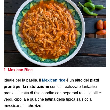
1. Mexican Rice
Ideale per la paella, il
Mexican rice
è un altro dei
piatti
pronti per la ristorazione
con cui realizzare fantastici
pranzi: si tratta di riso condito con peperoni rossi, gialli e
verdi, cipolla e qualche fettina della tipica salsiccia
messicana, il
chorizo
.