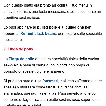
Con questo piatto già pronto arricchirai il tuo menu in
chiave ispanica, una festa messicana o semplicemente un
aperitivo sostanzioso.
Lo puoi abbinare al
pulled pork
e al
pulled chicken
,
oppure ai
Refried black beans
, per restare sulle specialità
messicane.
2. Tinga de pollo
La
Tinga de pollo
è un’altra specialità tipica della cucina
Tex-Mex, a base di carne di pollo cotta con polpa di
pomodoro, spezie tipiche e jalapeno.
Si può abbinare al riso (
basmati,
thai, con zafferano e altre
spezie) o utilizzare come farcitura di tacos, tortillas,
enchiladas, quesadillas e fajtas. Puoi servirlo anche con
contorno di fagioli: sarà un piatto sostanzioso, saporito e in
perfetto mexican style!