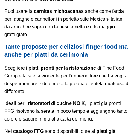
Puoi usare la
carnitas michoacanas
anche come farcia
per lasagne e cannelloni in perfetto stile Mexican-Italian,
da arricchire sopra con la besciamella e il formaggio
grattugiato.
Tante proposte per deliziosi finger food ma
anche per piatti da cerimonia
Scegliere i
piatti pronti per la ristorazione
di Fine Food
Group è la scelta vincente per l’imprenditore che ha voglia
di sperimentare e di offrire alla propria clientela qualcosa di
differente.
Ideali per i
ristoratori di cucine NO K
, i piatti già pronti
FFG risolvono la serata in poco tempo e aggiungono tanto
colore e sapore in più alla carta del menu.
Nel
catalogo FFG
sono disponibili, oltre ai
piatti già