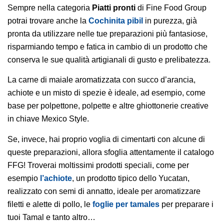
Sempre nella categoria
Piatti pronti
di Fine Food Group
potrai trovare anche la
Cochinita pibil
in purezza, già
pronta da utilizzare nelle tue preparazioni più fantasiose,
risparmiando tempo e fatica in cambio di un prodotto che
conserva le sue qualità artigianali di gusto e prelibatezza.
La carne di maiale aromatizzata con succo d’arancia,
achiote e un misto di spezie è ideale, ad esempio, come
base per polpettone, polpette e altre ghiottonerie creative
in chiave Mexico Style.
Se, invece, hai proprio voglia di cimentarti con alcune di
queste preparazioni, allora sfoglia attentamente il catalogo
FFG! Troverai moltissimi prodotti speciali, come per
esempio
l’achiote
, un prodotto tipico dello Yucatan,
realizzato con semi di annatto, ideale per aromatizzare
filetti e alette di pollo, le
foglie per tamales
per preparare i
tuoi Tamal e tanto altro…