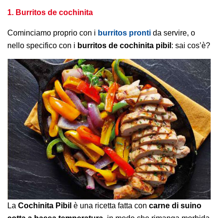
1. Burritos de cochinita
Cominciamo proprio con i
burritos pronti
da servire, o
nello specifico con i
burritos de cochinita pibil
: sai cos’è?
La
Cochinita Pibil
è una ricetta fatta con
carne di suino