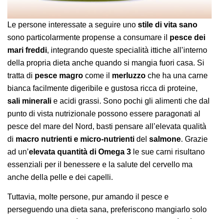
Le persone interessate a seguire uno
stile di vita sano
sono particolarmente propense a consumare il
pesce dei
mari freddi
, integrando queste specialità ittiche all’interno
della propria dieta anche quando si mangia fuori casa. Si
tratta di
pesce magro
come il
merluzzo
che ha una carne
bianca facilmente digeribile e gustosa ricca di proteine,
sali minerali
e acidi grassi. Sono pochi gli alimenti che dal
punto di vista nutrizionale possono essere paragonati al
pesce del mare del Nord, basti pensare all’elevata qualità
di
macro nutrienti e micro-nutrienti
del
salmone
. Grazie
ad un’
elevata quantità di Omega 3
le sue carni risultano
essenziali per il benessere e la salute del cervello ma
anche della pelle e dei capelli.
Tuttavia, molte persone, pur amando il pesce e
perseguendo una dieta sana, preferiscono mangiarlo solo