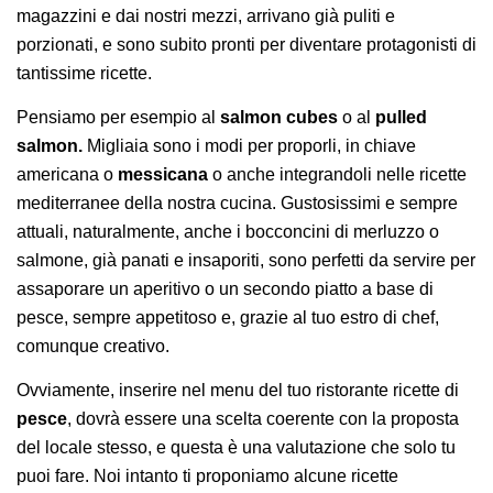
magazzini e dai nostri mezzi, arrivano già puliti e
porzionati, e sono subito pronti per diventare protagonisti di
tantissime ricette.
Pensiamo per esempio al
salmon cubes
o al
pulled
salmon.
Migliaia sono i modi per proporli, in chiave
americana o
messicana
o anche integrandoli nelle ricette
mediterranee della nostra cucina. Gustosissimi e sempre
attuali, naturalmente, anche i bocconcini di merluzzo o
salmone, già panati e insaporiti, sono perfetti da servire per
assaporare un aperitivo o un secondo piatto a base di
pesce, sempre appetitoso e, grazie al tuo estro di chef,
comunque creativo.
Ovviamente, inserire nel menu del tuo ristorante ricette di
pesce
, dovrà essere una scelta coerente con la proposta
del locale stesso, e questa è una valutazione che solo tu
puoi fare. Noi intanto ti proponiamo alcune ricette