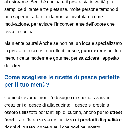
al ristorante. Benché cucinare il pesce sia in verità più
semplice di tante altre pietanze, molte persone temono di
non saperlo trattare o, da non sottovalutare come
motivazione, per evitare l’inconveniente dell’odore che
resta in cucina.
Ma niente paura! Anche se non hai un locale specializzato
in pescato fresco e in ricette di pesce, puoi inserire nel tuo
menu ricette moderne e gourmet per stuzzicare l’appetito
dei clienti.
Come scegliere le ricette di pesce perfette
per il tuo menù?
Come dicevamo, non c’è bisogno di specializzarsi in
creazioni di pesce di alta cucina: il pesce si presta a
essere utilizzato per tanti tipi di cucina, anche per lo
street
food.
La differenza sta nell’utilizzo di
prodotti di qualità e
ricchi di gusto
, come quelli che trovi nel nostro