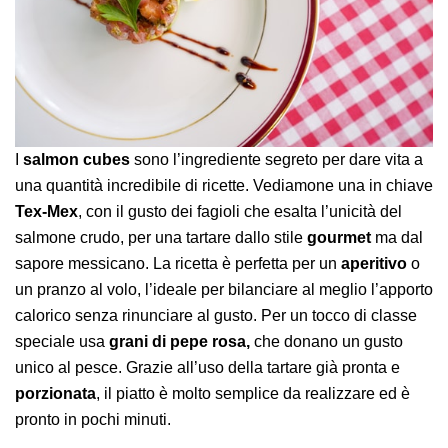
I
salmon cubes
sono l’ingrediente segreto per dare vita a
una quantità incredibile di ricette. Vediamone una in chiave
Tex-Mex
, con il gusto dei fagioli che esalta l’unicità del
salmone crudo, per una tartare dallo stile
gourmet
ma dal
sapore messicano. La ricetta è perfetta per un
aperitivo
o
un pranzo al volo, l’ideale per bilanciare al meglio l’apporto
calorico senza rinunciare al gusto. Per un tocco di classe
speciale usa
grani di pepe rosa,
che donano un gusto
unico al pesce. Grazie all’uso della tartare già pronta e
porzionata
, il piatto è molto semplice da realizzare ed è
pronto in pochi minuti.