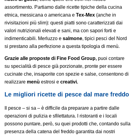
assortimento. Partiamo dalle ricette tipiche della cucina
etnica, messicana o americana e
Tex-Mex
(anche in
rivisitazioni più slim): questi piatti sono caratterizzati dai
valori nutrizionali elevati e sani, ma con sapori forti e
indimenticabili. Merluzzo e
salmone
, tipici pesci del Nord
si prestano alla perfezione a questa tipologia di menù.
Grazie alle proposte di Fine Food Group,
puoi contare
su specialità di pesce già porzionate, pronte per essere
cucinate che, insaporite con spezie e salse, consentono di
realizzare
menù
estrosi e
creativi.
Le migliori ricette di pesce dal mare freddo
Il pesce – si sa – è difficile da preparare a partire dalle
operazioni di pulizia e sfilettatura. I ristoranti e i locali
possono puntare, però, su quei prodotti che, contando sulla
presenza della catena del freddo garantita dai nostri