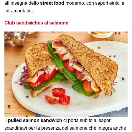
all’insegna dello
street food
moderno, con sapori etnici e
intramontabili.
Club sandwiches al salmone
Il
pulled salmon sandwich
ci porta subito ai sapori
scandinavi per la presenza del salmone che integra anche