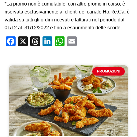
*La promo non è cumulabile
con altre promo in corso; è
riservata esclusivamente ai clienti del canale Ho.Re.Ca; è
valida su tutti gli ordini ricevuti e fatturati nel periodo dal
01/12 al
31/12/2022 e fino a esaurimento delle scorte.
Facebook
X
Threads
LinkedIn
WhatsApp
Email
PROMOZIONI