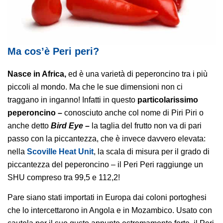
Ma cos’è Peri peri?
Nasce in Africa,
ed è una varietà di peperoncino tra i più
piccoli al mondo. Ma che le sue dimensioni non ci
traggano in inganno! Infatti in questo
particolarissimo
peperoncino –
conosciuto anche col nome di Piri Piri o
anche detto
Bird Eye –
la taglia del frutto non va di pari
passo con la piccantezza, che è invece davvero elevata:
nella
Scoville Heat Unit
, la scala di misura per il grado di
piccantezza del peperoncino – il Peri Peri raggiunge un
SHU compreso tra 99,5 e 112,2!
Pare siano stati importati in Europa dai coloni portoghesi
che lo intercettarono in Angola e in Mozambico. Usato con