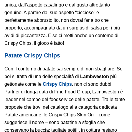
unica, dall’aspetto casalingo e dal gusto altrettanto
genuino. A partire dal suo aspetto “ciccioso” e
perfettamente abbrustolito, non dovrai far altro che
proporlo, accompagnato da un surplus di salsa per i più
avidi di piccantezza. E se ci metti anche un contorno di
Crispy Chips, il gioco è fatto!
Patate Crispy Chips
Con il contorno di patate sai sempre di non sbagliare. Se
poi si tratta di una delle specialità di
Lambweston
più
gettonate come le
Crispy Chips
, non ci sono dubbi.
Partner di lunga data di Fine Food Group, Lambweston è
leader nel campo del foodservice delle patate. Tra le tante
proposte che trovi nel catalogo alla categoria dedicata
Patate americane, le Crispy Chips Skin On – come
suggerisce il nome – sono patatine a sfoglia che
conservano la buccia; tagliate sottili, in cottura restano