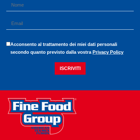
Acconsento al trattamento dei miei dati personali
secondo quanto previsto dalla vostra
Privacy Policy
ISCRIVITI