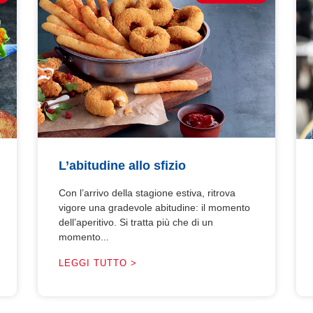
L’abitudine allo sfizio
Con l’arrivo della stagione estiva, ritrova
vigore una gradevole abitudine: il momento
dell’aperitivo. Si tratta più che di un
momento...
LEGGI TUTTO >