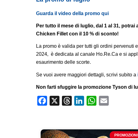
Guarda il video della promo qui
Per tutto il mese di luglio, dal 1 al 31, potra
Chicken Fillet con il 10 % di sconto!
La promo è valida per tutti gli ordini pervenuti e 
2024, è dedicata al canale Ho.Re.Ca e si applic
esaurimento delle scorte.
Se vuoi avere maggiori dettagli, scrivi subito a
Non farti sfuggire la promozione Tyson di lu
Facebook
X
Threads
LinkedIn
WhatsA
Email
PROMOZIONI