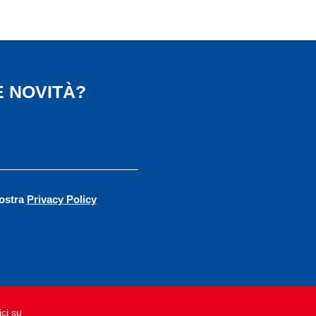
 NOVITÀ?
vostra
Privacy Policy
ci su