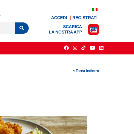
e
ACCEDI
REGISTRATI
SCARICA
LA NOSTRA APP
< Torna indietro