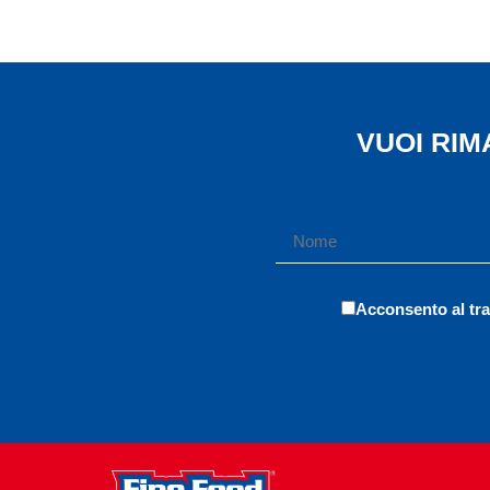
VUOI RI
Acconsento al tra