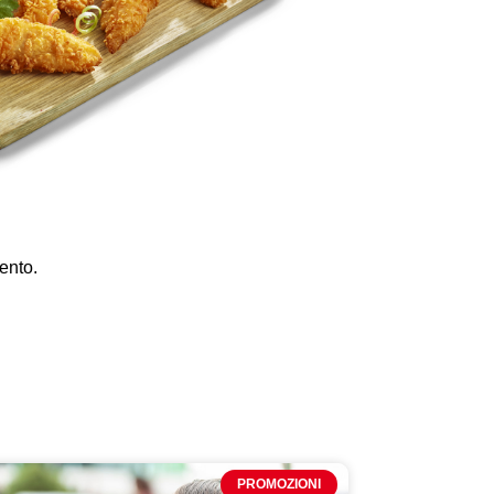
mento.
PROMOZIONI