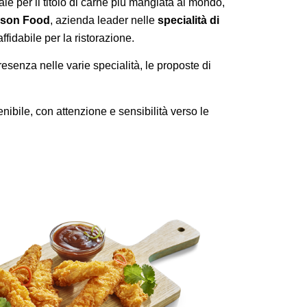
le per il titolo di carne più mangiata al mondo,
yson Food
, azienda leader nelle
specialità di
ffidabile per la ristorazione.
resenza nelle varie specialità, le proposte di
enibile, con attenzione e sensibilità verso le