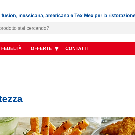
 fusion, messicana, americana e Tex-Mex per la ristorazion
 FEDELTÀ
OFFERTE
CONTATTI
tezza