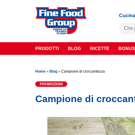
Cucina
PRODOTTI
BLOG
RICETTE
BONUS
Home
»
Blog
»
Campione di croccantezza
PROMOZIONI
Campione di croccan