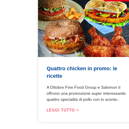
Quattro chicken in promo: le
ricette
A Ottobre Fine Food Group e Salomon ti
offrono una promozione super interessante:
quattro specialità di pollo con lo sconto...
LEGGI TUTTO >