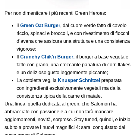
Per non dimenticare i più recenti Green Heroes:
il
Green Oat Burger
, dal cuore verde fatto di cavolo
riccio, spinaci e broccoli, e con rivestimento di fiocchi
d’avena che assicura una struttura e una consistenza
vigorose;
Il
Crunchy Chik’n Burger
,
il burger a base vegetale,
fatto con grano, una croccante panatura di corn flakes
e un delizioso gusto leggermente piccante;
La cotoletta veg, la
Knusper Schnitzel
preparata
con ingredienti esclusivamente vegetali ma dalla
consistenza tipica della carne di maiale.
Una linea, quella dedicata al green, che Salomon ha
abbracciato con passione e a cui non farà mancare
aggiornamenti, novità, sorprese. Stay tuned, quindi, e inizia
subito a provare i nuovi magnifici 4: sarai conquistato dal