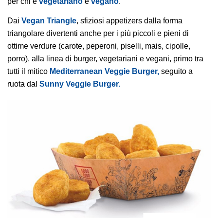
per chi è
vegetariano
e
vegano
.
Dai
Vegan Triangle
, sfiziosi appetizers dalla forma
triangolare divertenti anche per i più piccoli e pieni di
ottime verdure (carote, peperoni, piselli, mais, cipolle,
porro), alla linea di burger, vegetariani e vegani, primo tra
tutti il mitico
Mediterranean Veggie Burger,
seguito a
ruota dal
Sunny Veggie Burger.