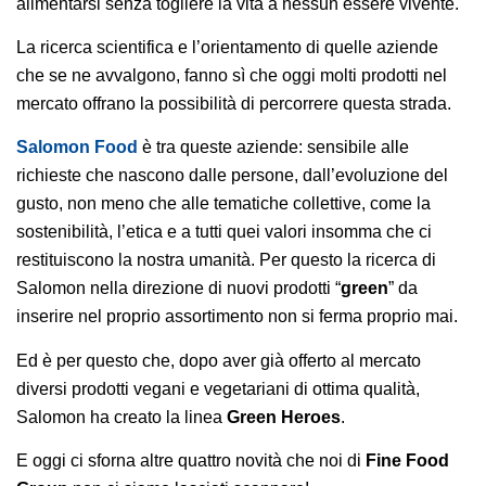
alimentarsi senza togliere la vita a nessun essere vivente.
La ricerca scientifica e l’orientamento di quelle aziende
che se ne avvalgono, fanno sì che oggi molti prodotti nel
mercato offrano la possibilità di percorrere questa strada.
Salomon Food
è tra queste aziende: sensibile alle
richieste che nascono dalle persone, dall’evoluzione del
gusto, non meno che alle tematiche collettive, come la
sostenibilità, l’etica e a tutti quei valori insomma che ci
restituiscono la nostra umanità. Per questo la ricerca di
Salomon nella direzione di nuovi prodotti “
green
” da
inserire nel proprio assortimento non si ferma proprio mai.
Ed è per questo che, dopo aver già offerto al mercato
diversi prodotti vegani e vegetariani di ottima qualità,
Salomon ha creato la linea
Green Heroes
.
E oggi ci sforna altre quattro novità che noi di
Fine Food