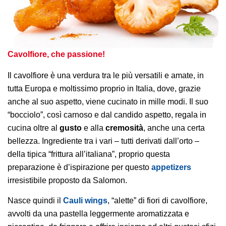
Cavolfiore, che passione!
Il cavolfiore è una verdura tra le più versatili e amate, in
tutta Europa e moltissimo proprio in Italia, dove, grazie
anche al suo aspetto, viene cucinato in mille modi. Il suo
“bocciolo”, così carnoso e dal candido aspetto, regala in
cucina oltre al
gusto
e alla
cremosità
, anche una certa
bellezza. Ingrediente tra i vari – tutti derivati dall’orto –
della tipica “frittura all’italiana”, proprio questa
preparazione è d’ispirazione per questo
appetizers
irresistibile proposto da Salomon.
Nasce quindi il
Cauli wings
, “alette” di fiori di cavolfiore,
avvolti da una pastella leggermente aromatizzata e