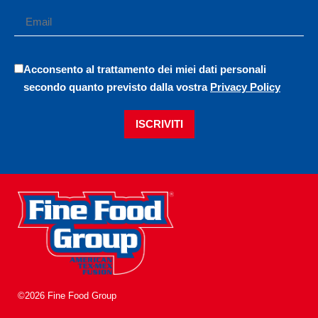
Acconsento al trattamento dei miei dati personali
secondo quanto previsto dalla vostra
Privacy Policy
ISCRIVITI
©2026 Fine Food Group