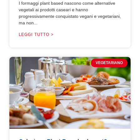
I formaggi plant based nascono come alternative
vegetali ai prodotti caseari e hanno
progressivamente conquistato vegani e vegetariani,
ma non...
LEGGI TUTTO >
VEGETARIANO