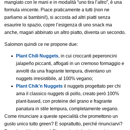
mangiato con le mani e in modalità “uno tira l’altro”, è una
formula vincente. Piace praticamente a tutti (non ne
parliamo ai bambini!), si accosta ad altri piatti senza
esaurire lo spazio, copre l’esigenza di uno snack ma
anche, magari abbinato un altro piatto, diventa un secondo.
Salomon quindi ce ne propone due:
Plant Chili Nuggets
, in cui croccanti peperoncini
jalapeño piccanti, affogati in un cremoso formaggio e
avvolti da una fragrante tempura, diventano un
nuggets irresistibile, al 100% vegano;
Plant Chik’n Nuggets
il nuggets progettato per chi
ama il classico nuggets di pollo, creato però 100%
plant-based, con proteine del grano e fragrante
panatura in stile tempura, completamente vegano.
Come rinunciare a queste specialità che promettono un
gusto unico tutto green? E soprattutto, perché rinunciarvi?