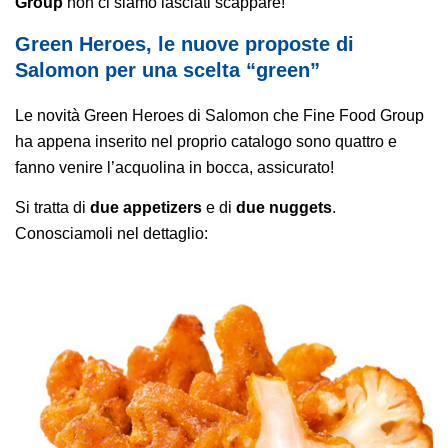
Group
non ci siamo lasciati scappare!
Green Heroes, le nuove proposte di
Salomon per una scelta “green”
Le novità Green Heroes di Salomon che Fine Food Group
ha appena inserito nel proprio catalogo sono quattro e
fanno venire l’acquolina in bocca, assicurato!
Si tratta di
due appetizers
e di
due nuggets
.
Conosciamoli nel dettaglio: