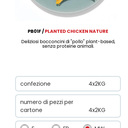
PB01F
PLANTED CHICKEN NATURE
Deliziosi bocconcini di "pollo" plant-based,
senza proteine animali.
confezione
4x2KG
numero di pezzi per
cartone
4x2KG