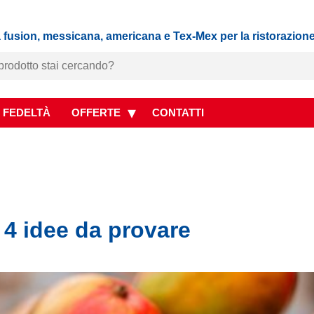
 fusion, messicana, americana e Tex-Mex per la ristorazion
 FEDELTÀ
OFFERTE
CONTATTI
 4 idee da provare