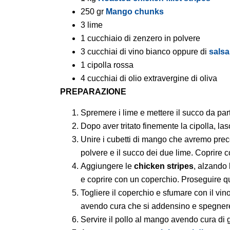
250 gr
Mango chunks
3 lime
1 cucchiaio di zenzero in polvere
3 cucchiai di vino bianco oppure di
salsa
1 cipolla rossa
4 cucchiai di olio extravergine di oliva
PREPARAZIONE
Spremere i lime e mettere il succo da part
Dopo aver tritato finemente la cipolla, la
Unire i cubetti di mango che avremo prece
polvere e il succo dei due lime. Coprire 
Aggiungere le
chicken stripes
, alzando
e coprire con un coperchio. Proseguire qu
Togliere il coperchio e sfumare con il vin
avendo cura che si addensino e spegnere 
Servire il pollo al mango avendo cura di