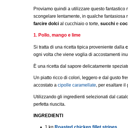
Proviamo quindi a utilizzare questo fantastico 
scongelare lentamente, in qualche fantasiosa 
farcire dolci
al cucchiaio o torte,
succhi
e
coc
1. Pollo, mango e lime
Si tratta di una ricetta tipica proveniente dalla
c
ogni volta che viene voglia di accostamenti in
È una ricetta dal sapore delicatamente speziato
Un piatto ricco di colori, leggero e dal gusto fre
accostato a
cipolle caramellate
, per esaltare i
Utilizzando gli ingredienti selezionati dal ca
perfetta riuscita.
INGREDIENTI
1 kg
Roasted chicken fillet stripes