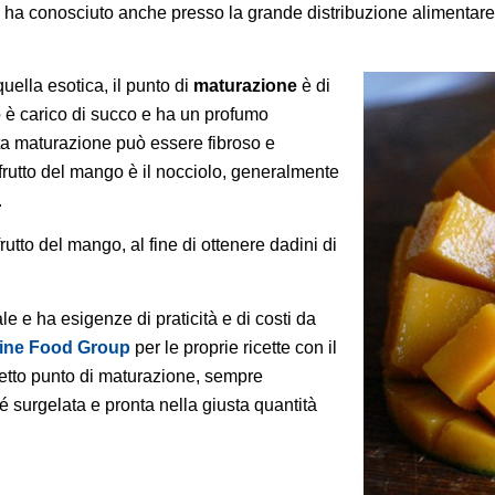
e che ha conosciuto anche presso la grande distribuzione alimenta
quella esotica, il punto di
maturazione
è di
 è carico di succo e ha un profumo
usta maturazione può essere fibroso e
l frutto del mango è il nocciolo, generalmente
.
frutto del mango, al fine di ottenere dadini di
e e ha esigenze di praticità e di costi da
ine Food Group
per le proprie ricette con il
rfetto punto di maturazione, sempre
 surgelata e pronta nella giusta quantità