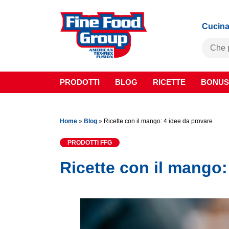
Cucina
PRODOTTI
BLOG
RICETTE
BONUS
Home
»
Blog
»
Ricette con il mango: 4 idee da provare
PRODOTTI FFG
Ricette con il mango: