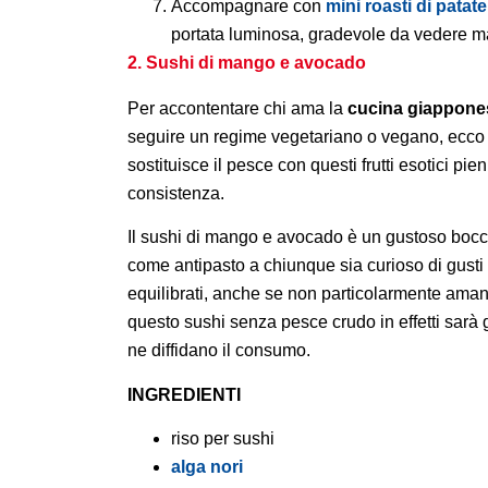
Accompagnare con
mini roasti di patat
portata luminosa, gradevole da vedere ma
2. Sushi di mango e avocado
Per accontentare chi ama la
cucina giappone
seguire un regime vegetariano o vegano, ecco 
sostituisce il pesce con questi frutti esotici pien
consistenza.
Il sushi di mango e avocado è un gustoso boc
come antipasto a chiunque sia curioso di gusti 
equilibrati, anche se non particolarmente amant
questo sushi senza pesce crudo in effetti sarà gr
ne diffidano il consumo.
INGREDIENTI
riso per sushi
alga nori