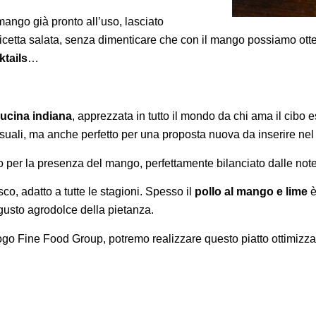
mango già pronto all’uso, lasciato
ricetta salata, senza dimenticare che con il mango possiamo ot
ktails
…
ucina indiana
, apprezzata in tutto il mondo da chi ama il cibo 
usuali, ma anche perfetto per una proposta nuova da inserire ne
 per la presenza del mango, perfettamente bilanciato dalle note
sco, adatto a tutte le stagioni. Spesso il
pollo al mango e lime
è
l gusto agrodolce della pietanza.
talogo Fine Food Group, potremo realizzare questo piatto ottimiz