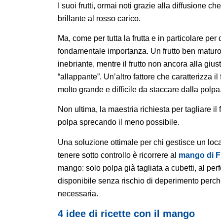
I suoi frutti, ormai noti grazie alla diffusion
brillante al rosso carico.
Ma, come per tutta la frutta e in particolare per 
fondamentale importanza. Un frutto ben maturo
inebriante, mentre il frutto non ancora alla gi
“allappante”. Un’altro fattore che caratterizza i
molto grande e difficile da staccare dalla polpa
Non ultima, la maestria richiesta per tagliare il 
polpa sprecando il meno possibile.
Una soluzione ottimale per chi gestisce un local
tenere sotto controllo è ricorrere al
mango di F
mango: solo polpa già tagliata a cubetti, al pe
disponibile senza rischio di deperimento perché
necessaria.
4 idee di ricette con il mango