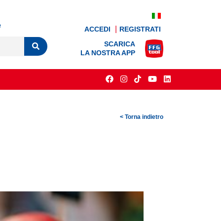
e
ACCEDI
REGISTRATI
SCARICA
LA NOSTRA APP
< Torna indietro