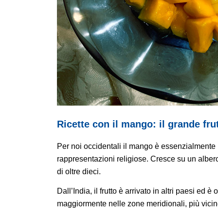
Ricette con il mango: il grande fru
Per noi occidentali il mango è essenzialmente
rappresentazioni religiose. Cresce su un albero
di oltre dieci.
Dall’India, il frutto è arrivato in altri paesi ed 
maggiormente nelle zone meridionali, più vicine