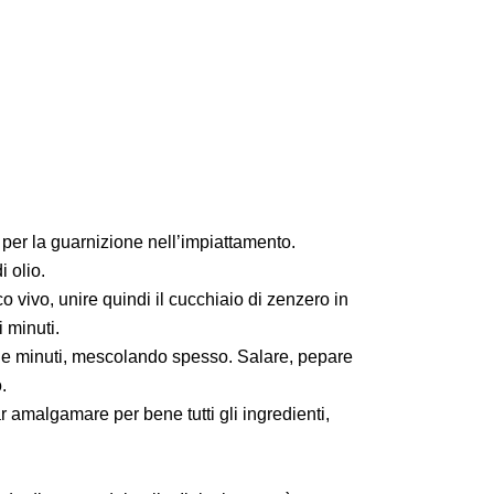
e per la guarnizione nell’impiattamento.
i olio.
vivo, unire quindi il cucchiaio di zenzero in
 minuti.
ue minuti, mescolando spesso. Salare, pepare
.
r amalgamare per bene tutti gli ingredienti,