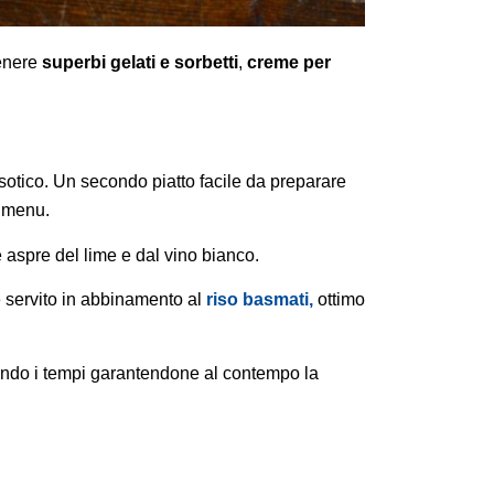
tenere
superbi gelati e sorbetti
,
creme per
esotico. Un secondo piatto facile da preparare
l menu.
 aspre del lime e dal vino bianco.
 servito in abbinamento al
riso basmati,
ottimo
zando i tempi garantendone al contempo la