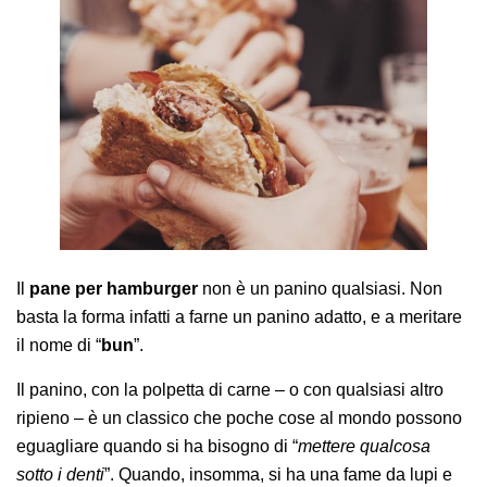
AREA AGENTI
Il
pane per hamburger
non è un panino qualsiasi. Non
basta la forma infatti a farne un panino adatto, e a meritare
il nome di “
bun
”.
Il panino, con la polpetta di carne – o con qualsiasi altro
ripieno – è un classico che poche cose al mondo possono
eguagliare quando si ha bisogno di “
mettere qualcosa
sotto i denti
”. Quando, insomma, si ha una fame da lupi e