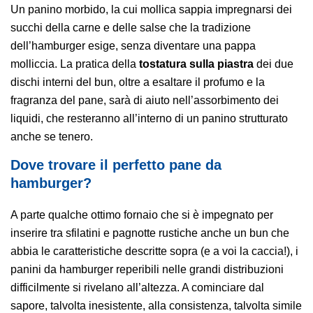
Un panino morbido, la cui mollica sappia impregnarsi dei
succhi della carne e delle salse che la tradizione
dell’hamburger esige, senza diventare una pappa
molliccia. La pratica della
tostatura sulla piastra
dei due
dischi interni del bun, oltre a esaltare il profumo e la
fragranza del pane, sarà di aiuto nell’assorbimento dei
liquidi, che resteranno all’interno di un panino strutturato
anche se tenero.
Dove trovare il perfetto pane da
hamburger?
A parte qualche ottimo fornaio che si è impegnato per
inserire tra sfilatini e pagnotte rustiche anche un bun che
abbia le caratteristiche descritte sopra (e a voi la caccia!), i
panini da hamburger reperibili nelle grandi distribuzioni
difficilmente si rivelano all’altezza. A cominciare dal
sapore, talvolta inesistente, alla consistenza, talvolta simile