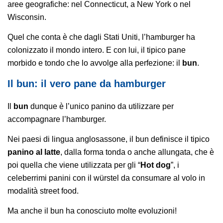
aree geografiche: nel Connecticut, a New York o nel
Wisconsin.
Quel che conta è che dagli Stati Uniti, l’hamburger ha
colonizzato il mondo intero. E con lui, il tipico pane
morbido e tondo che lo avvolge alla perfezione: il
bun
.
Il bun: il vero pane da hamburger
Il
bun
dunque è l’unico panino da utilizzare per
accompagnare l’hamburger.
Nei paesi di lingua anglosassone, il bun definisce il tipico
panino al latte
, dalla forma tonda o anche allungata, che è
poi quella che viene utilizzata per gli “
Hot dog
”, i
celeberrimi panini con il würstel da consumare al volo in
modalità street food.
Ma anche il bun ha conosciuto molte evoluzioni!