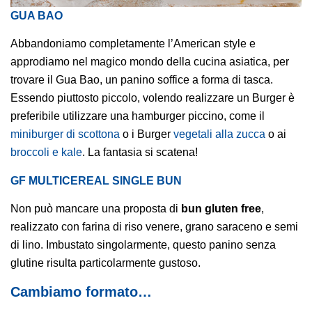
GUA BAO
Abbandoniamo completamente l’American style e
approdiamo nel magico mondo della cucina asiatica, per
trovare il Gua Bao, un p
anino soffice a forma di tasca.
Essendo piuttosto piccolo, volendo realizzare un Burger è
preferibile utilizzare una hamburger piccino, come il
miniburger di scottona
o i Burger
vegetali alla zucca
o ai
broccoli e kale
. La fantasia si scatena!
GF MULTICEREAL SINGLE BUN
Non può mancare una proposta di
bun gluten free
,
realizzato con farina di riso venere, grano saraceno e semi
di lino.
Imbustato singolarmente, questo panino senza
glutine risulta particolarmente gustoso.
Cambiamo formato…