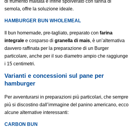
di frumento maltata e infine spolverato con farina di
semola, offre la soluzione ideale.
HAMBURGER BUN WHOLEMEAL
Il bun homemade, pre-tagliato, preparato con
farina
integrale
e cosparso di
granella di mais
, è un’alternativa
davvero raffinata per la preparazione di un Burger
particolare, anche per il suo diametro ampio che raggiunge
i 15 centimetri.
Varianti e concessioni sul pane per
hamburger
Per avventurarsi in preparazioni più particolari, che sempre
più si discostino dall’immagine del panino americano, ecco
alcune alternative interessanti:
CARBON BUN