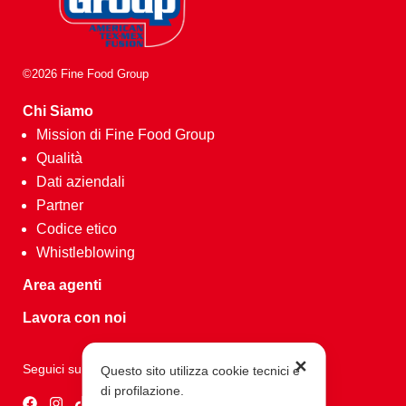
©2026 Fine Food Group
Chi Siamo
Mission di Fine Food Group
Qualità
Dati aziendali
Partner
Codice etico
Whistleblowing
Area agenti
Lavora con noi
✕
Seguici su
Questo sito utilizza cookie tecnici e
di profilazione.