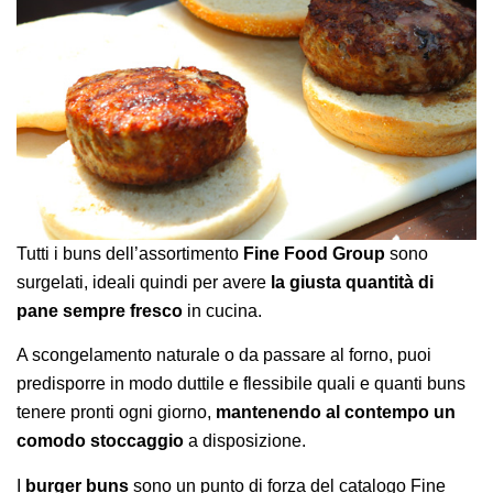
Tutti i buns dell’assortimento
Fine Food Group
sono
surgelati, ideali quindi per avere
la giusta quantità di
pane sempre fresco
in cucina.
A scongelamento naturale o da passare al forno, puoi
predisporre in modo duttile e flessibile quali e quanti buns
tenere pronti ogni giorno,
mantenendo al contempo un
comodo stoccaggio
a disposizione.
I
burger buns
sono un punto di forza del catalogo Fine