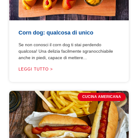
Corn dog: qualcosa di unico
Se non conosci il corn dog ti stai perdendo
qualcosa! Una delizia facilmente sgranocchiabile
anche in piedi, capace di mettere...
LEGGI TUTTO >
CUCINA AMERICANA