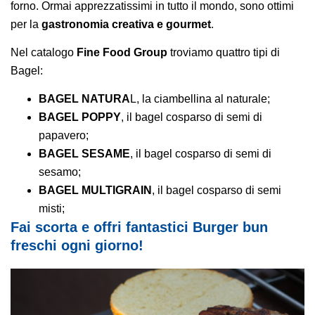
forno. Ormai apprezzatissimi in tutto il mondo, sono ottimi
per la
gastronomia creativa e gourmet
.
Nel catalogo
Fine Food Group
troviamo quattro tipi di
Bagel:
BAGEL NATURA
L, la ciambellina al naturale;
BAGEL POPPY
, il bagel cosparso di semi di
papavero;
BAGEL SESAME
, il bagel cosparso di semi di
sesamo;
BAGEL MULTIGRAIN
, il bagel cosparso di semi
misti;
Fai scorta e offri fantastici Burger bun
freschi ogni giorno!