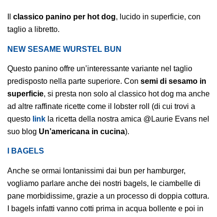
Il
classico panino per hot dog
, lucido in superficie, con
taglio a libretto.
NEW SESAME WURSTEL BUN
Questo panino offre un’interessante variante nel taglio
predisposto nella parte superiore.
Con
semi di sesamo
in
superficie
, si presta non solo al classico hot dog ma anche
ad altre raffinate ricette come il lobster roll (di cui trovi a
questo
link
la ricetta della nostra amica @Laurie Evans nel
suo blog
Un’americana in cucina
).
I BAGELS
Anche se ormai lontanissimi dai bun per hamburger,
vogliamo parlare anche dei nostri bagels, le ciambelle di
pane morbidissime, grazie a un processo di doppia cottura.
I bagels infatti vanno cotti prima in acqua bollente e poi in