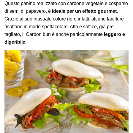
Questo p
anino realizzato con carbone vegetale e cosparso
di semi di papavero, è
ideale per un effetto gourmet
.
Grazie al suo inusuale colore nero infatti, alcune farciture
risaltano in modo spettacolare. Alto e soffice, già pre-
tagliato, il Carbon bun è anche particolarmente
leggero e
digeribile
.