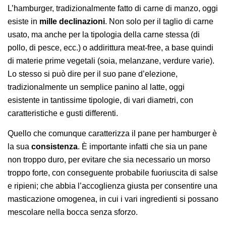
L’hamburger, tradizionalmente fatto di carne di manzo, oggi
esiste in
mille declinazioni
. Non solo per il taglio di carne
usato, ma anche per la tipologia della carne stessa (di
pollo, di pesce, ecc.) o addirittura meat-free, a base quindi
di materie prime vegetali (soia, melanzane, verdure varie).
Lo stesso si può dire per il suo pane d’elezione,
tradizionalmente un semplice panino al latte, oggi
esistente in tantissime tipologie, di vari diametri, con
caratteristiche e gusti differenti.
Quello che comunque caratterizza il pane per hamburger è
la sua
consistenza
. È importante infatti che sia un pane
non troppo duro, per evitare che sia necessario un morso
troppo forte, con conseguente probabile fuoriuscita di salse
e ripieni; che abbia l’accoglienza giusta per consentire una
masticazione omogenea, in cui i vari ingredienti si possano
mescolare nella bocca senza sforzo.