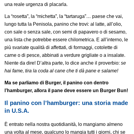
una reale urgenza di placarla.
La “rosetta”, la “michetta”, la “tartaruga”… paese che vai,
lungo tutta la Penisola, panino che trovi: al latte, all’olio,
con sale o senza sale, con semi di papavero o di sesamo,
una lista che potrebbe essere chilometrica. E all’interno, le
più svariate qualità di affettati, di formaggi, cotolette di
carne o di pesce, abbinati a verdure grigliate o a insalate.
Niente da dire! D’altra parte, lo dice anche il proverbio:
se
hai fame, tira la coda al cane che ti dà pane e salame!
Ma se parliamo di Burger, il panino con dentro
l’hamburger, allora il pane deve essere un Burger Bun!
Il panino con l’hamburger: una storia made
in U.S.A.
È entrato nella nostra quotidianità, lo mangiamo almeno
una volta al mese, qualcuno lo mangia tutti i giorni, chi se