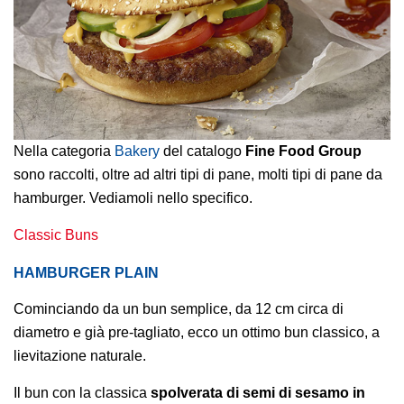
Nella categoria
Bakery
del catalogo
Fine Food Group
sono raccolti, oltre ad altri tipi di pane, molti tipi di pane da
hamburger. Vediamoli nello specifico.
Classic Buns
HAMBURGER PLAIN
Cominciando da un bun semplice, da 12 cm circa di
diametro e già pre-tagliato, ecco un ottimo bun classico, a
lievitazione naturale.
Il bun con la classica
spolverata di semi di sesamo in