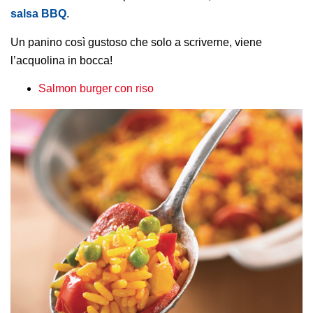
salsa BBQ
.
Un panino così gustoso che solo a scriverne, viene
l’acquolina in bocca!
Salmon burger con riso