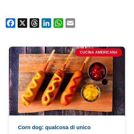
Facebook
X
Threads
LinkedIn
WhatsApp
Email
CUCINA AMERICANA
Corn dog: qualcosa di unico