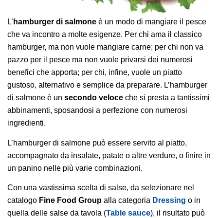
L’
hamburger di salmone
è un modo di mangiare il pesce
che va incontro a molte esigenze. Per chi ama il classico
hamburger, ma non vuole mangiare carne; per chi non va
pazzo per il pesce ma non vuole privarsi dei numerosi
benefici che apporta; per chi, infine, vuole un piatto
gustoso, alternativo e semplice da preparare. L’hamburger
di salmone è un
secondo veloce
che si presta a tantissimi
abbinamenti, sposandosi a perfezione con numerosi
ingredienti.
L’hamburger di salmone può essere servito al piatto,
accompagnato da insalate, patate o altre verdure, o finire in
un panino nelle più varie combinazioni.
Con una vastissima scelta di salse, da selezionare nel
catalogo
Fine Food Group
alla categoria
Dressing
o in
quella delle salse da tavola (
Table sauce
), il risultato può