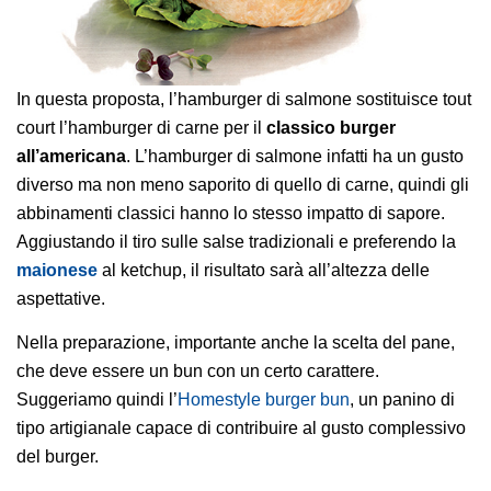
In questa proposta, l’hamburger di salmone sostituisce tout
court l’hamburger di carne per il
classico burger
all’americana
. L’hamburger di salmone infatti ha un gusto
diverso ma non meno saporito di quello di carne, quindi gli
abbinamenti classici hanno lo stesso impatto di sapore.
Aggiustando il tiro sulle salse tradizionali e preferendo la
maionese
al ketchup, il risultato sarà all’altezza delle
aspettative.
Nella preparazione, importante anche la scelta del pane,
che deve essere un bun con un certo carattere.
Suggeriamo quindi l’
Homestyle burger bun
, un panino di
tipo artigianale capace di contribuire al gusto complessivo
del burger.