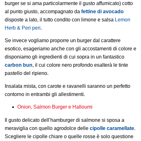
burger se si ama particolarmente il gusto affumicato) cotto
al punto giusto, accompagnato da
fettine di avocado
disposte a lato, il tutto condito con limone e salsa
Lemon
Herb & Peri peri
.
Se invece vogliamo proporre un burger dal carattere
esotico, esageriamo anche con gli accostamenti di colore e
disponiamo gli ingredienti di cui sopra in un fantastico
carbon bun
, il cui colore nero profondo esalterà le tinte
pastello del ripieno.
Insalata mista, con carote e ravanelli saranno un perfetto
contorno in entrambi gli allestimenti.
Onion, Salmon Burger e Halloumi
Il gusto delicato dell’hamburger di salmone si sposa a
meraviglia con quello agrodolce delle
cipolle caramellate
.
Scegliere le cipolle chiare o quelle rosse è solo questione