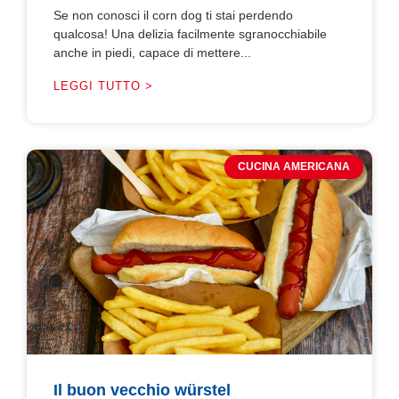
Se non conosci il corn dog ti stai perdendo
qualcosa! Una delizia facilmente sgranocchiabile
anche in piedi, capace di mettere...
LEGGI TUTTO >
CUCINA AMERICANA
Il buon vecchio würstel