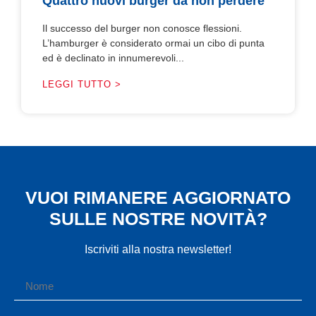
Quattro nuovi burger da non perdere
Il successo del burger non conosce flessioni.
L’hamburger è considerato ormai un cibo di punta
ed è declinato in innumerevoli...
LEGGI TUTTO >
VUOI RIMANERE AGGIORNATO
SULLE NOSTRE NOVITÀ?
Iscriviti alla nostra newsletter!