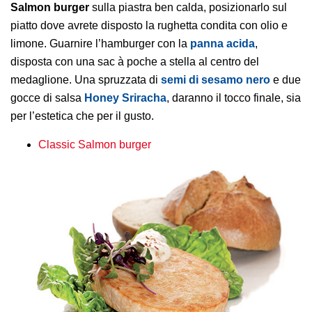
Salmon burger
sulla piastra ben calda, posizionarlo sul
piatto dove avrete disposto la rughetta condita con olio e
limone. Guarnire l’hamburger con la
panna acida
,
disposta con una sac à poche a stella al centro del
medaglione. Una spruzzata di
semi di sesamo nero
e due
gocce di salsa
Honey Sriracha
, daranno il tocco finale, sia
per l’estetica che per il gusto.
Classic Salmon burger