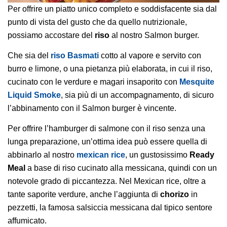
Per offrire un piatto unico completo e soddisfacente sia dal
punto di vista del gusto che da quello nutrizionale,
possiamo accostare del
riso
al nostro Salmon burger.
Che sia del
riso Basmati
cotto al vapore e servito con
burro e limone, o una pietanza più elaborata, in cui il riso,
cucinato con le verdure e magari insaporito con
Mesquite
Liquid Smoke
, sia più di un accompagnamento, di sicuro
l’abbinamento con il Salmon burger è vincente.
Per offrire l’hamburger di salmone con il riso senza una
lunga preparazione, un’ottima idea può essere quella di
abbinarlo al nostro
mexican rice
, un gustosissimo
Ready
Meal
a base di riso cucinato alla messicana, quindi con un
notevole grado di piccantezza. Nel Mexican rice, oltre a
tante saporite verdure, anche l’aggiunta di
chorizo
in
pezzetti, la famosa salsiccia messicana dal tipico sentore
affumicato.