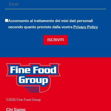
Acconsento al trattamento dei miei dati personali
secondo quanto previsto dalla vostra
Privacy Policy
ISCRIVITI
©2026 Fine Food Group
Chi Siamo