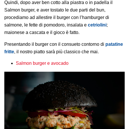
Quindi, dopo aver ben cotto alla piastra o in padella il
Salmon burger, e aver tostato le due parti del bun,
procediamo ad allestire il burger con l’hamburger di
salmone, le fette di pomodoro, insalata e
cetriolini
;
maionese a cascata e il gioco è fatto.
Presentando il burger con il consueto contorno di
patatine
fritte
, il nostro piatto sarà più classico che mai.
Salmon burger e avocado