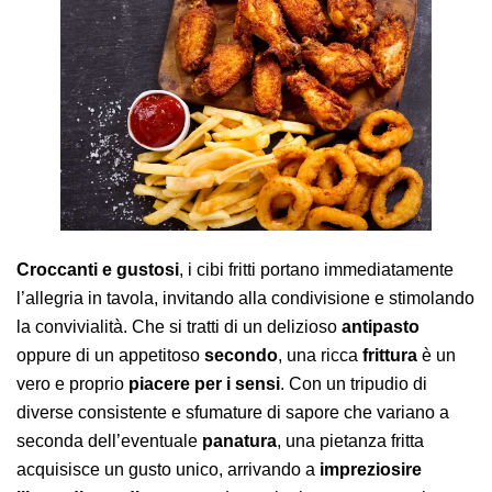
AREA AGENTI
Croccanti e gustosi
, i cibi fritti portano immediatamente
l’allegria in tavola, invitando alla condivisione e stimolando
la convivialità. Che si tratti di un delizioso
antipasto
oppure di un appetitoso
secondo
, una ricca
frittura
è un
vero e proprio
piacere per i sensi
. Con un tripudio di
diverse consistente e sfumature di sapore che variano a
seconda dell’eventuale
panatura
, una pietanza fritta
acquisisce un gusto unico, arrivando a
impreziosire