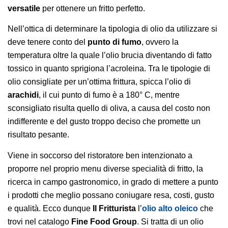
versatile
per ottenere un fritto perfetto.
Nell’ottica di determinare la tipologia di olio da utilizzare si
deve tenere conto del
punto di fumo
, ovvero la
temperatura oltre la quale l’olio brucia diventando di fatto
tossico in quanto sprigiona l’acroleina. Tra le tipologie di
olio consigliate per un’ottima frittura, spicca l’olio di
arachidi
, il cui punto di fumo è a 180° C, mentre
sconsigliato risulta quello di oliva, a causa del costo non
indifferente e del gusto troppo deciso che promette un
risultato pesante.
Viene in soccorso del ristoratore ben intenzionato a
proporre nel proprio menu diverse specialità di fritto, la
ricerca in campo gastronomico, in grado di mettere a punto
i prodotti che meglio possano coniugare resa, costi, gusto
e qualità. Ecco dunque
Il Fritturista
l’
olio alto oleico
che
trovi nel catalogo
Fine Food Group
. Si tratta di un olio