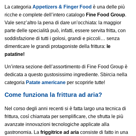
La categoria
Appetizers & Finger Food
è una delle più
ricche e complete dell’intero catalogo
Fine Food Group
.
Vale senz’altro la pena di dare un’occhiata: la maggior
parte delle specialità può, infatti, essere servita fritta, con
soddisfazione di tutti i golosi, grandi e piccoli… senza
dimenticare le grandi protagoniste della frittura:
le
patatine!
Un’intera sezione dell’assortimento di Fine Food Group è
dedicata a questo gustosissimo ingrediente. Sbircia nella
categoria
Patate americane
per scoprirle tutte!
Come funziona la frittura ad aria?
Nel corso degli anni recenti si è fatta largo una tecnica di
frittura, così chiamata per semplificare, che sfrutta le più
avanzate innovazioni tecnologiche applicate alla
gastronomia. La
friggitrice ad aria
consiste di fatto in una