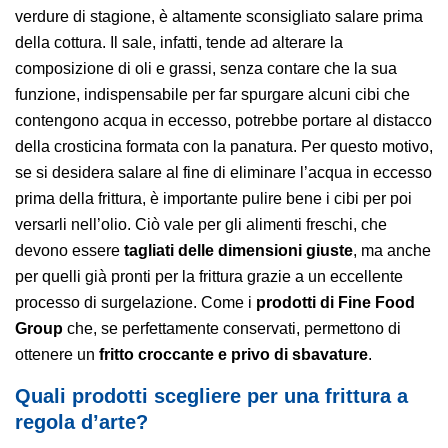
verdure di stagione, è altamente sconsigliato salare prima
della cottura. Il sale, infatti, tende ad alterare la
composizione di oli e grassi, senza contare che la sua
funzione, indispensabile per far spurgare alcuni cibi che
contengono acqua in eccesso, potrebbe portare al distacco
della crosticina formata con la panatura. Per questo motivo,
se si desidera salare al fine di eliminare l’acqua in eccesso
prima della frittura, è importante pulire bene i cibi per poi
versarli nell’olio. Ciò vale per gli alimenti freschi, che
devono essere
tagliati delle dimensioni giuste
, ma anche
per quelli già pronti per la frittura grazie a un eccellente
processo di surgelazione. Come i
prodotti di Fine Food
Group
che, se perfettamente conservati, permettono di
ottenere un
fritto croccante e privo di sbavature
.
Quali prodotti scegliere per una frittura a
regola d’arte?