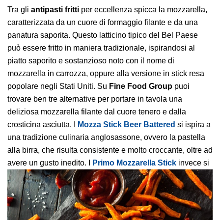
Tra gli
antipasti fritti
per eccellenza spicca la mozzarella,
caratterizzata da un cuore di formaggio filante e da una
panatura saporita. Questo latticino tipico del Bel Paese
può essere fritto in maniera tradizionale, ispirandosi al
piatto saporito e sostanzioso noto con il nome di
mozzarella in carrozza, oppure alla versione in stick resa
popolare negli Stati Uniti. Su
Fine Food Group
puoi
trovare ben tre alternative per portare in tavola una
deliziosa mozzarella filante dal cuore tenero e dalla
crosticina asciutta. I
Mozza Stick Beer Battered
si ispira a
una tradizione culinaria anglosassone, ovvero la pastella
alla birra, che risulta consistente e molto croccante, oltre ad
avere un gusto inedito. I
Primo Mozzarella Stick
invece si