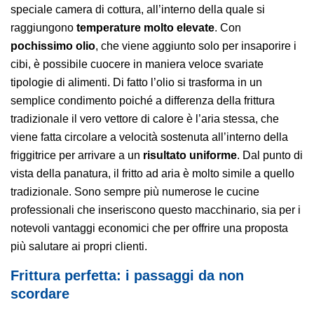
speciale camera di cottura, all’interno della quale si
raggiungono
temperature molto elevate
. Con
pochissimo olio
, che viene aggiunto solo per insaporire i
cibi, è possibile cuocere in maniera veloce svariate
tipologie di alimenti. Di fatto l’olio si trasforma in un
semplice condimento poiché a differenza della frittura
tradizionale il vero vettore di calore è l’aria stessa, che
viene fatta circolare a velocità sostenuta all’interno della
friggitrice per arrivare a un
risultato uniforme
. Dal punto di
vista della panatura, il fritto ad aria è molto simile a quello
tradizionale. Sono sempre più numerose le cucine
professionali che inseriscono questo macchinario, sia per i
notevoli vantaggi economici che per offrire una proposta
più salutare ai propri clienti.
Frittura perfetta: i passaggi da non
scordare