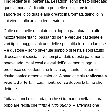
l’ingrediente di partenza
. Le ragioni sono presto spiegate:
questa modalità di cottura permette di sigillare tutto il
sapore del cibo grazie alla
crosticina
formata dall’olio in
cui viene cotto ad alta temperatura.
Dalle crocchette di patate con doppia panatura fino alle
mozzarelline filanti, passando per le verdure pastellate e i
vari tipi di nuggets: alcune delle specialità fritte più famose
– e gustose – sono divenute simbolo di festa e soprattutto
di occasioni speciali. Nei tempi andati, questa parsimonia
poteva addursi ai costi elevati dell’olio, mentre oggi si
preferisce concedersi una frittura ogni tanto, in quanto
risulta particolarmente calorica. A patto che sia
realizzata a
regola d’arte,
la frittura merita senza dubbio la fama che
detiene.
Tuttavia, anche se l’adagio che si tramanda nella cultura
popolare recita che “
fritto è tutto buono
” – affermazione