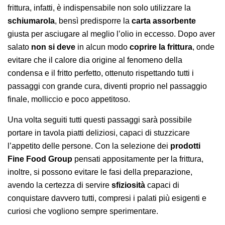
frittura, infatti, è indispensabile non solo utilizzare la
schiumarola
, bensì predisporre la
carta assorbente
giusta per asciugare al meglio l’olio in eccesso. Dopo aver
salato
non si deve
in alcun modo
coprire la frittura
, onde
evitare che il calore dia origine al fenomeno della
condensa e il fritto perfetto, ottenuto rispettando tutti i
passaggi con grande cura, diventi proprio nel passaggio
finale, molliccio e poco appetitoso.
Una volta seguiti tutti questi passaggi sarà possibile
portare in tavola piatti deliziosi, capaci di stuzzicare
l’appetito delle persone. Con la selezione dei
prodotti
Fine Food Group
pensati appositamente per la frittura,
inoltre, si possono evitare le fasi della preparazione,
avendo la certezza di servire
sfiziosità
capaci di
conquistare davvero tutti, compresi i palati più esigenti e
curiosi che vogliono sempre sperimentare.