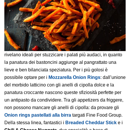
rivelano ideali per stuzzicare i palati più audaci, in quanto
la panatura dei bastoncini aggiunge al pangrattato una
lieve e ben bilanciata speziatura. Per i più golosi è
possibile optare per i
Mozzarella Onion Rings
: dall’unione
del morbido latticino con gli anelli di cipolla dolce e la
panatura croccante nascono queste sfiziosità perfette per
un antipasto da condividere. Tra gli appetizers da friggere,
non possono mancare gli anelli di cipolla: da provare gli
Onion rings pastellati alla birra
targati Fine Food Group.
Della stessa linea, fantastici i
Breaded Cheddar Stick
e i