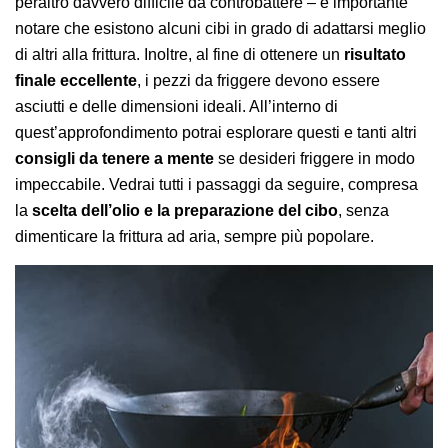
peraltro davvero difficile da controbattere – è importante
notare che esistono alcuni cibi in grado di adattarsi meglio
di altri alla frittura. Inoltre, al fine di ottenere un
risultato
finale eccellente
, i pezzi da friggere devono essere
asciutti e delle dimensioni ideali. All’interno di
quest’approfondimento potrai esplorare questi e tanti altri
consigli da tenere a mente
se desideri friggere in modo
impeccabile. Vedrai tutti i passaggi da seguire, compresa
la
scelta dell’olio e la preparazione del cibo
, senza
dimenticare la frittura ad aria, sempre più popolare.