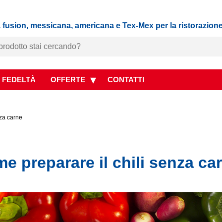
 fusion, messicana, americana e Tex-Mex per la ristorazion
 FEDELTÀ
OFFERTE
CONTATTI
nza carne
me preparare il chili senza ca