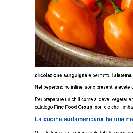
circolazione sanguigna
e per tutto il
sistema 
Nel peperoncino infine, sono presenti elevate 
Per preparare un chili come si deve, vegetari
catalogo
Fine Food Group
, non c’è che l’imba
La cucina sudamericana ha una na
Gli altri tradizionali ingredienti del chili son