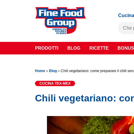
Cucina
PRODOTTI
BLOG
RICETTE
BONUS
Home
»
Blog
»
Chili vegetariano: come preparare il chili se
CUCINA TEX-MEX
Chili vegetariano: co