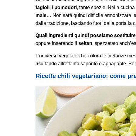
fagioli
, i
pomodori
, tante spezie. Nella cuci
mais
… Non sarà quindi difficile armonizzare 
dalla tradizione, lasciando fuori dalla porta la 
Quali ingredienti quindi possiamo sostituire
oppure inserendo il
seitan
, spezzetato anch’e
L’universo vegetale che colora le pietanze mess
risultando altrettanto saporito e appagante. Perf
Ricette chili vegetariano: come pre