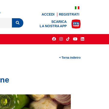
e
ACCEDI
REGISTRATI
SCARICA
LA NOSTRA APP
< Torna indietro
rne