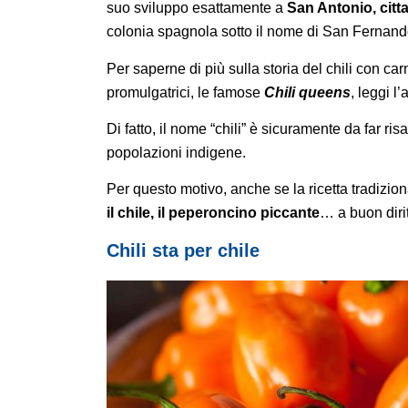
suo sviluppo esattamente a
San Antonio, citt
colonia spagnola sotto il nome di San Fernan
Per saperne di più sulla storia del chili con ca
promulgatrici, le famose
Chili queens
, leggi l
Di fatto, il nome “chili” è sicuramente da far risa
popolazioni indigene.
Per questo motivo, anche se la ricetta tradizi
il chile, il peperoncino piccante
… a buon diri
Chili sta per chile