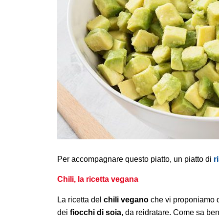
Per accompagnare questo piatto, un piatto di
r
Chili, la ricetta vegana
La ricetta del
chili vegano
che vi proponiamo di
dei
fiocchi di soia
, da reidratare. Come sa ben