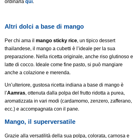
ordinarla
qui
.
Altri dolci a base di mango
Per chi ama il
mango sticky rice
, un tipico dessert
thailandese, il mango a cubetti è l’ideale per la sua
preparazione. Nella ricetta originale, anche riso glutinoso e
latte di cocco. Ideale come fine pasto, si può mangiare
anche a colazione e merenda.
Un’ulteriore, gustosa ricetta indiana a base di mango è
l’
Aamras
, ottenuta dalla polpa del frutto ridotta a purea,
aromatizzata in vari modi (cardamomo, zenzero, zafferano,
ecc.) e accompagnata con il pane.
Mango, il superversatile
Grazie alla versatilità della sua polpa, colorata, carnosa e