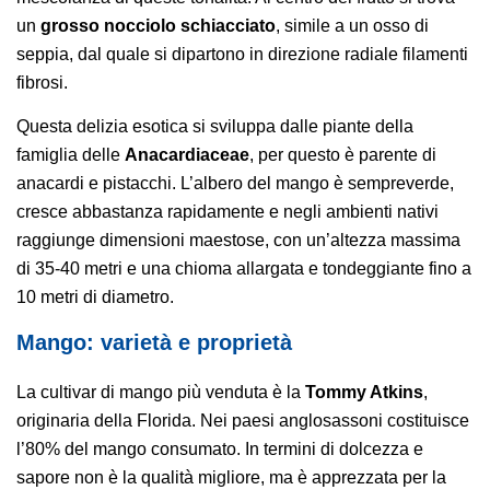
un
grosso nocciolo schiacciato
, simile a un osso di
seppia, dal quale si dipartono in direzione radiale filamenti
fibrosi.
Questa delizia esotica si sviluppa dalle piante della
famiglia delle
Anacardiaceae
, per questo è parente di
anacardi e pistacchi. L’albero del mango è sempreverde,
cresce abbastanza rapidamente e negli ambienti nativi
raggiunge dimensioni maestose, con un’altezza massima
di 35-40 metri e una chioma allargata e tondeggiante fino a
10 metri di diametro.
Mango: varietà e proprietà
La cultivar di mango più venduta è la
Tommy Atkins
,
originaria della Florida. Nei paesi anglosassoni costituisce
l’80% del mango consumato. In termini di dolcezza e
sapore non è la qualità migliore, ma è apprezzata per la