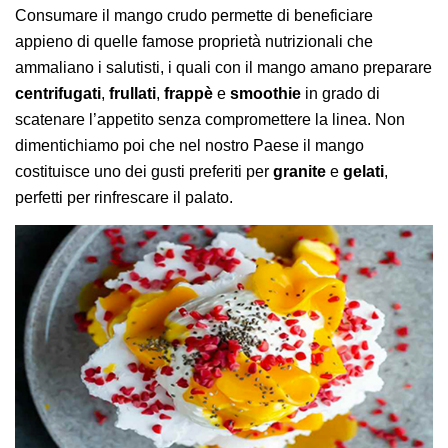
Consumare il mango crudo permette di beneficiare
appieno di quelle famose proprietà nutrizionali che
ammaliano i salutisti, i quali con il mango amano preparare
centrifugati
,
frullati
,
frappè
e
smoothie
in grado di
scatenare l’appetito senza compromettere la linea. Non
dimentichiamo poi che nel nostro Paese il mango
costituisce uno dei gusti preferiti per
granite
e
gelati
,
perfetti per rinfrescare il palato.