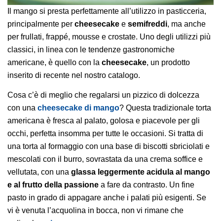
Il mango si presta perfettamente all’utilizzo in pasticceria,
principalmente per
cheesecake
e
semifreddi
, ma anche
per frullati, frappé, mousse e crostate. Uno degli utilizzi più
classici, in linea con le tendenze gastronomiche
americane, è quello con la
cheesecake
, un prodotto
inserito di recente nel nostro catalogo.
Cosa c’è di meglio che regalarsi un pizzico di dolcezza
con una
cheesecake di mango
? Questa tradizionale torta
americana è fresca al palato, golosa e piacevole per gli
occhi, perfetta insomma per tutte le occasioni. Si tratta di
una torta al formaggio con una base di biscotti sbriciolati e
mescolati con il burro, sovrastata da una crema soffice e
vellutata, con una
glassa leggermente acidula al mango
e al frutto della passione
a fare da contrasto. Un fine
pasto in grado di appagare anche i palati più esigenti. Se
vi è venuta l’acquolina in bocca, non vi rimane che