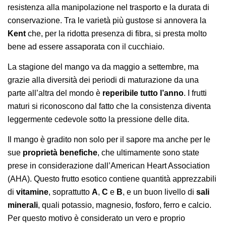
resistenza alla manipolazione nel trasporto e la durata di
conservazione. Tra le varietà più gustose si annovera la
Kent
che, per la ridotta presenza di fibra, si presta molto
bene ad essere assaporata con il cucchiaio.
La stagione del mango va da maggio a settembre, ma
grazie alla diversità dei periodi di maturazione da una
parte all’altra del mondo è
reperibile tutto l’anno
. I frutti
maturi si riconoscono dal fatto che la consistenza diventa
leggermente cedevole sotto la pressione delle dita.
Il mango è gradito non solo per il sapore ma anche per le
sue
proprietà benefiche
, che ultimamente sono state
prese in considerazione dall’American Heart Association
(AHA). Questo frutto esotico contiene quantità apprezzabili
di
vitamine
, soprattutto
A
,
C
e
B
, e un buon livello di
sali
minerali
, quali potassio, magnesio, fosforo, ferro e calcio.
Per questo motivo è considerato un vero e proprio