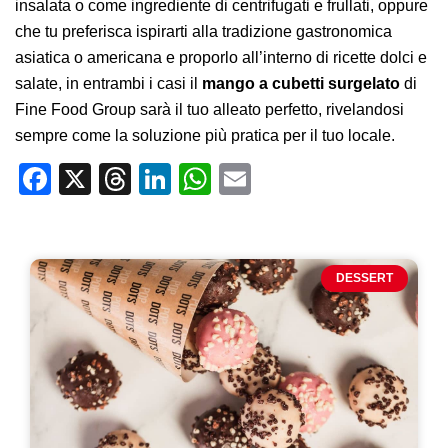
insalata o come ingrediente di centrifugati e frullati, oppure
che tu preferisca ispirarti alla tradizione gastronomica
asiatica o americana e proporlo all’interno di ricette dolci e
salate, in entrambi i casi il
mango a cubetti surgelato
di
Fine Food Group sarà il tuo alleato perfetto, rivelandosi
sempre come la soluzione più pratica per il tuo locale.
Facebook
X
Threads
LinkedIn
WhatsApp
Email
DESSERT