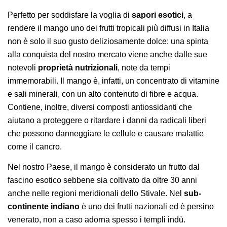
Perfetto per soddisfare la voglia di
sapori esotici
, a
rendere il mango uno dei frutti tropicali più diffusi in Italia
non è solo il suo gusto deliziosamente dolce: una spinta
alla conquista del nostro mercato viene anche dalle sue
notevoli
proprietà nutrizionali
, note da tempi
immemorabili. Il mango è, infatti, un concentrato di vitamine
e sali minerali, con un alto contenuto di fibre e acqua.
Contiene, inoltre, diversi composti antiossidanti che
aiutano a proteggere o ritardare i danni da radicali liberi
che possono danneggiare le cellule e causare malattie
come il cancro.
Nel nostro Paese, il mango è considerato un frutto dal
fascino esotico sebbene sia coltivato da oltre 30 anni
anche nelle regioni meridionali dello Stivale. Nel
sub-
continente indiano
è uno dei frutti nazionali ed è persino
venerato, non a caso adorna spesso i templi indù.