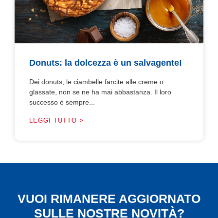
Donuts: la dolcezza è un salvagente!
Dei donuts, le ciambelle farcite alle creme o
glassate, non se ne ha mai abbastanza. Il loro
successo è sempre...
LEGGI TUTTO >
VUOI RIMANERE AGGIORNATO
SULLE NOSTRE NOVITÀ?