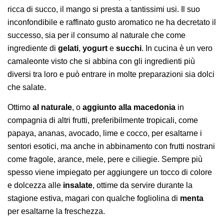
ricca di succo, il mango si presta a tantissimi usi. Il suo
inconfondibile e raffinato gusto aromatico ne ha decretato il
successo, sia per il consumo al naturale che come
ingrediente di
gelati
,
yogurt
e
succhi
. In cucina è un vero
camaleonte visto che si abbina con gli ingredienti più
diversi tra loro e può entrare in molte preparazioni sia dolci
che salate.
Ottimo
al naturale
, o
aggiunto alla macedonia
in
compagnia di altri frutti, preferibilmente tropicali, come
papaya, ananas, avocado, lime e cocco, per esaltarne i
sentori esotici, ma anche in abbinamento con frutti nostrani
come fragole, arance, mele, pere e ciliegie. Sempre più
spesso viene impiegato per aggiungere un tocco di colore
e dolcezza alle
insalate
, ottime da servire durante la
stagione estiva, magari con qualche fogliolina di
menta
per esaltarne la freschezza.