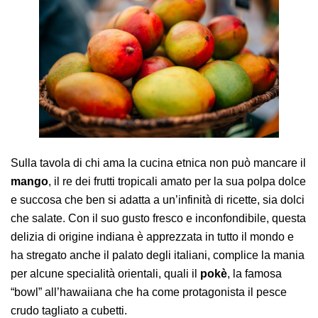
AREA AGENTI
Sulla tavola di chi ama la cucina etnica non può mancare il
mango
, il re dei frutti tropicali amato per la sua polpa dolce
e succosa che ben si adatta a un’infinità di ricette, sia dolci
che salate. Con il suo gusto fresco e inconfondibile, questa
delizia di origine indiana è apprezzata in tutto il mondo e
ha stregato anche il palato degli italiani, complice la mania
per alcune specialità orientali, quali il
pokè
, la famosa
“bowl” all’hawaiiana che ha come protagonista il pesce
crudo tagliato a cubetti.