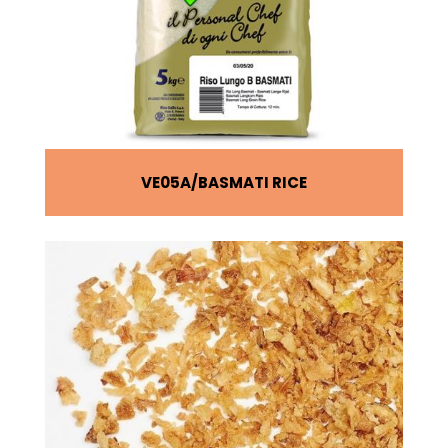
VE05A
BASMATI RICE