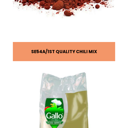
SE54A
1ST QUALITY CHILI MIX