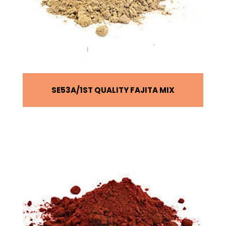
SE53A
1ST QUALITY FAJITA MIX