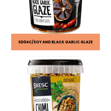
SD04C
SOY AND BLACK GARLIC GLAZE