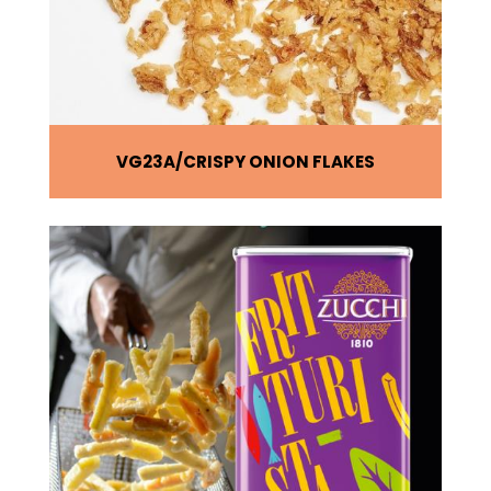
VG23A
CRISPY ONION FLAKES