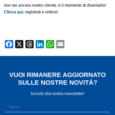
non sei ancora nostro cliente, è il momento di diventarlo!
Clicca qui
, registrati e ordina!
Facebook
X
Threads
LinkedIn
WhatsApp
Email
VUOI RIMANERE AGGIORNATO
SULLE NOSTRE NOVITÀ?
Iscriviti alla nostra newsletter!