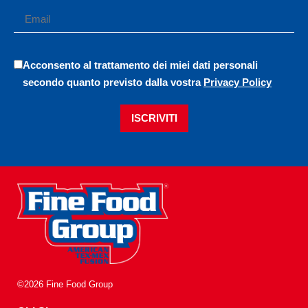
Acconsento al trattamento dei miei dati personali
secondo quanto previsto dalla vostra
Privacy Policy
ISCRIVITI
©2026 Fine Food Group