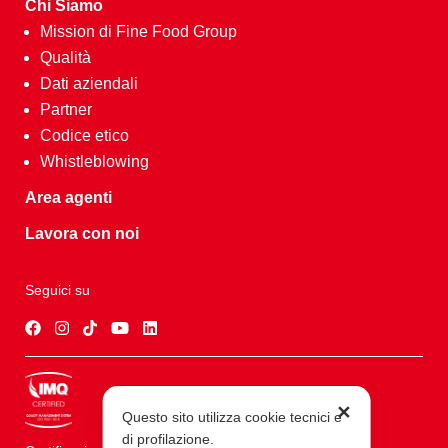
Chi Siamo
Mission di Fine Food Group
Qualità
Dati aziendali
Partner
Codice etico
Whistleblowing
Area agenti
Lavora con noi
Seguici su
✕
Questo sito utilizza cookie tecnici e
di profilazione.