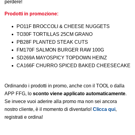
perdere!
Prodotti in promozione:
PO11F BROCCOLI & CHEESE NUGGETS
TO30F TORTILLAS 25CM GRANO
PB28F PLANTED STEAK CUTS
FM170F SALMON BURGER RAW 100G
SD269A MAYOSPICY TOPDOWN HEINZ
CA166F CHURRO SPICED BAKED CHEESECAKE
Ordinando i prodotti in promo, anche con il TOOL o dalla
APP FFG, lo
sconto viene applicato automaticamente
.
Se invece vuoi aderire alla promo ma non sei ancora
nostro cliente, è il momento di diventarlo!
Clicca qui
,
registrati e ordina!