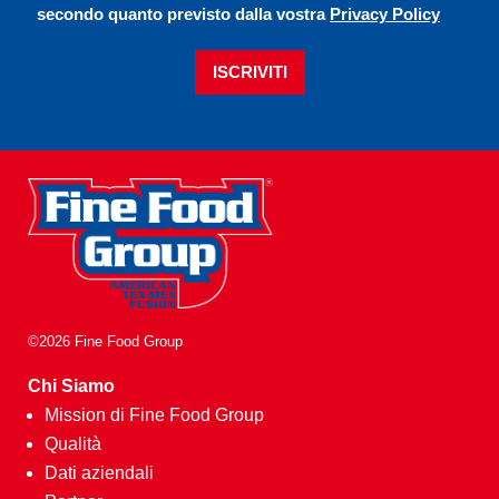
secondo quanto previsto dalla vostra
Privacy Policy
ISCRIVITI
©2026 Fine Food Group
Chi Siamo
Mission di Fine Food Group
Qualità
Dati aziendali