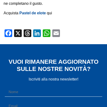
ne completano il gusto.
Acquista
Pastel de elote
qui
Facebook
X
Threads
LinkedIn
WhatsApp
Email
VUOI RIMANERE AGGIORNATO
SULLE NOSTRE NOVITÀ?
Iscriviti alla nostra newsletter!