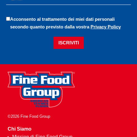
Acconsento al trattamento dei miei dati personali
secondo quanto previsto dalla vostra
Privacy Policy
ISCRIVITI
©2026 Fine Food Group
Chi Siamo
Mission di Fine Food Group