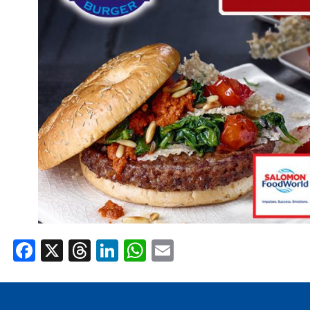
AREA AGENTI
Facebook
X
Threads
LinkedIn
WhatsApp
Email