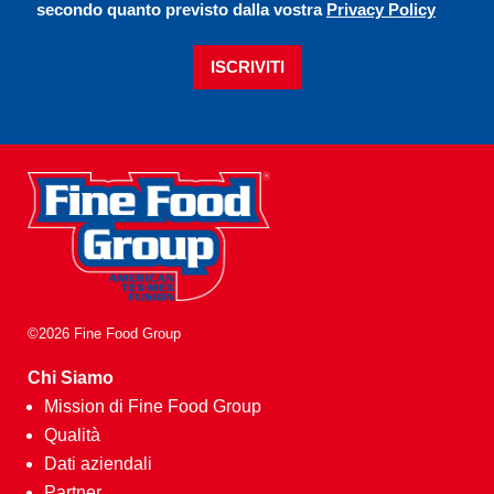
secondo quanto previsto dalla vostra
Privacy Policy
ISCRIVITI
©2026 Fine Food Group
Chi Siamo
Mission di Fine Food Group
Qualità
Dati aziendali
Partner