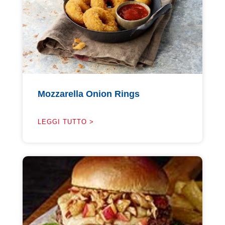
Mozzarella Onion Rings
LEGGI TUTTO >