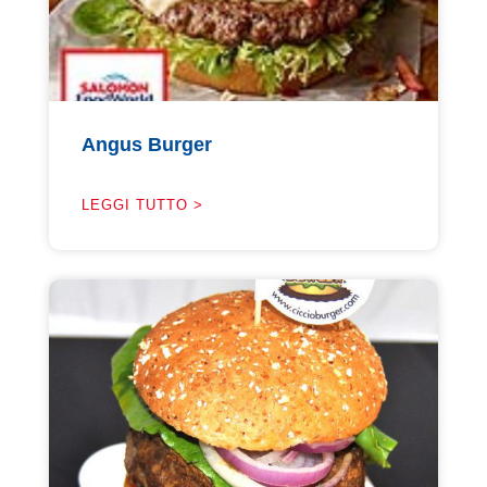
Angus Burger
LEGGI TUTTO >