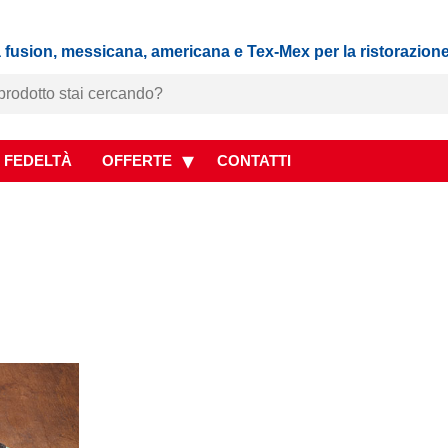
 fusion, messicana, americana e Tex-Mex per la ristorazion
 FEDELTÀ
OFFERTE
CONTATTI