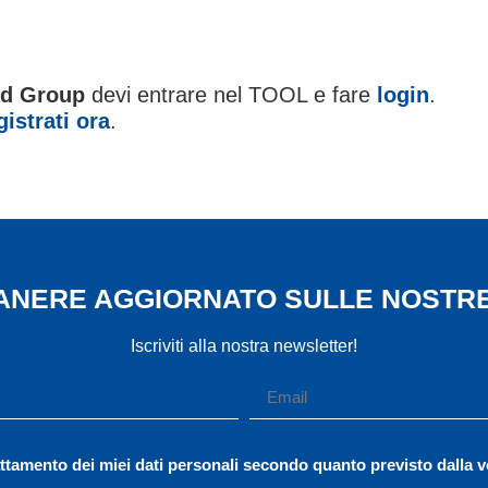
od Group
devi entrare nel TOOL e fare
login
.
gistrati ora
.
App
il
MANERE AGGIORNATO SULLE NOSTRE
Iscriviti alla nostra newsletter!
ttamento dei miei dati personali secondo quanto previsto dalla 