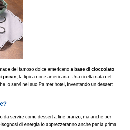
made del famoso dolce americano
a base di cioccolato
i pecan
, la tipica noce americana. Una ricetta nata nel
che lo servì nel suo Palmer hotel, inventando un dessert
de
?
to da servire come dessert a fine pranzo, ma anche per
isognosi di energia lo apprezzeranno anche per la prima