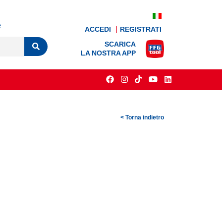
e
ACCEDI
REGISTRATI
SCARICA
LA NOSTRA APP
< Torna indietro