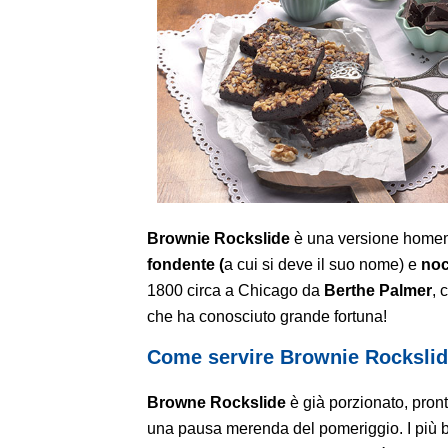
Brownie Rockslide
è una versione home
fondente (
a cui si deve il suo nome) e
noc
1800 circa a Chicago da
Berthe Palmer
, 
che ha conosciuto grande fortuna!
Come servire
Brownie Rocksli
Browne Rockslide
è già porzionato, pron
una pausa merenda del pomeriggio. I più b