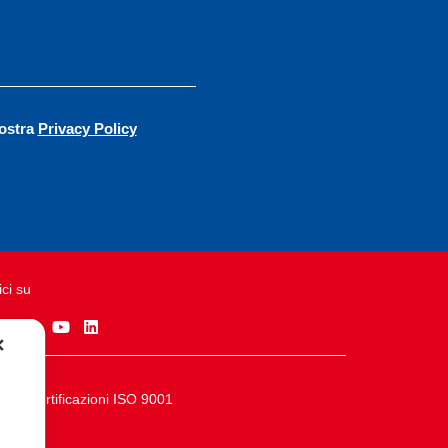
vostra
Privacy Policy
ci su
✕
Certificazioni ISO 9001