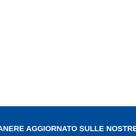
App
il
MANERE AGGIORNATO SULLE NOSTRE