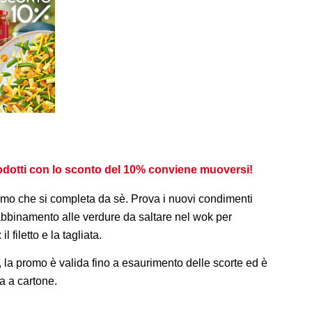
rodotti con lo sconto del 10% conviene muoversi!
mo che si completa da sè. Prova i nuovi condimenti
 abbinamento alle verdure da saltare nel wok per
 filetto e la tagliata.
e, la promo è valida fino a esaurimento delle scorte ed è
a a cartone.