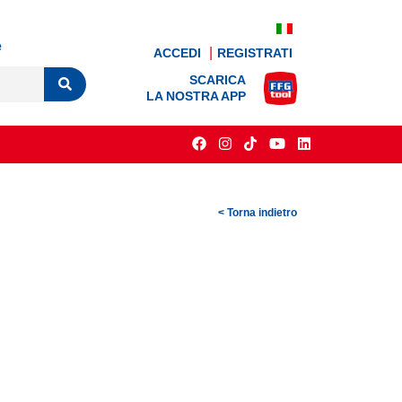
e
ACCEDI
REGISTRATI
SCARICA
LA NOSTRA APP
< Torna indietro