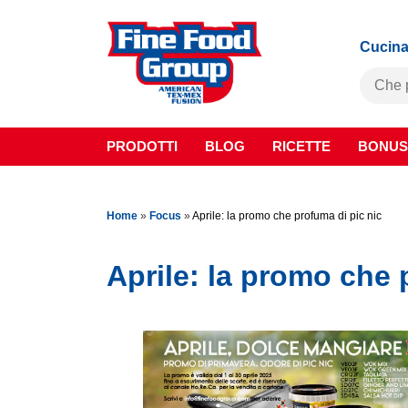
Cucina
PRODOTTI
BLOG
RICETTE
BONUS
Home
»
Focus
»
Aprile: la promo che profuma di pic nic
Aprile: la promo che 