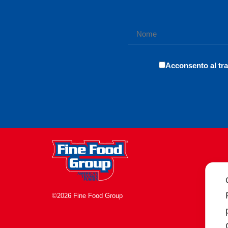
Acconsento al tra
©2026 Fine Food Group