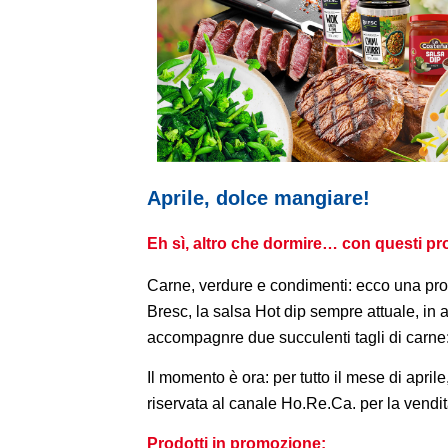
Aprile, dolce mangiare!
Eh sì, altro che dormire… con questi p
Carne, verdure e condimenti: ecco una pro
Bresc, la salsa Hot dip sempre attuale, in
accompagnre due succulenti tagli di carne: il
Il momento è ora: per tutto il mese di april
riservata al canale Ho.Re.Ca. per la vendit
Prodotti in promozione: