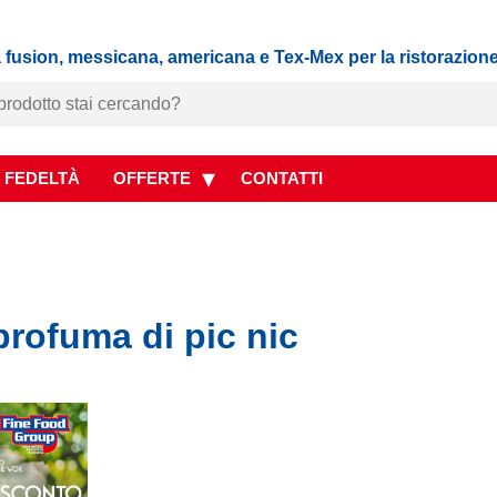
 fusion, messicana, americana e Tex-Mex per la ristorazion
 FEDELTÀ
OFFERTE
CONTATTI
profuma di pic nic