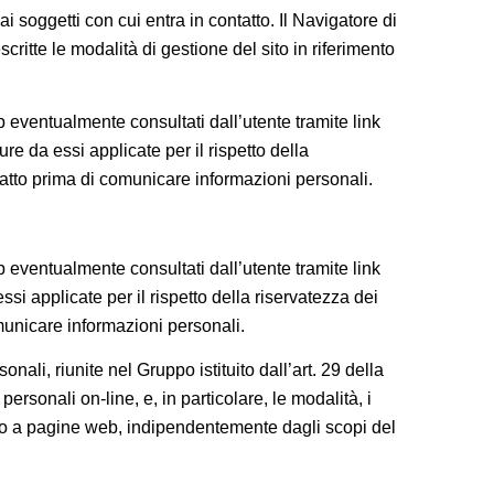
 soggetti con cui entra in contatto. Il Navigatore di
ritte le modalità di gestione del sito in riferimento
 eventualmente consultati dall’utente tramite link
 da essi applicate per il rispetto della
ntatto prima di comunicare informazioni personali.
 eventualmente consultati dall’utente tramite link
si applicate per il rispetto della riservatezza dei
omunicare informazioni personali.
ali, riunite nel Gruppo istituito dall’art. 29 della
ersonali on-line, e, in particolare, le modalità, i
gano a pagine web, indipendentemente dagli scopi del