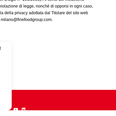
in violazione di legge, nonchè di opporsi in ogni caso,
ela della privacy adottata dal Titolare del sito web
izzo milano@finefoodgroup.com.
✕
w us on