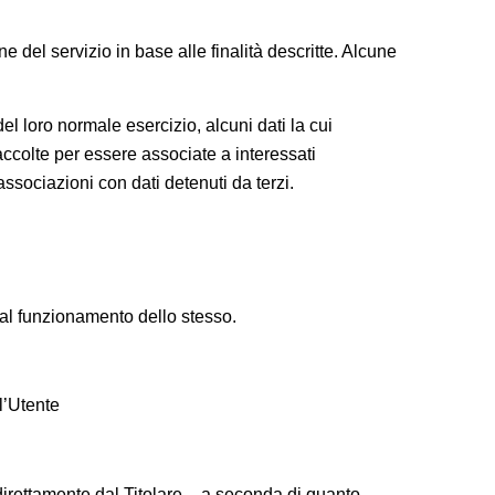
ne del servizio in base alle finalità descritte. Alcune
l loro normale esercizio, alcuni dati la cui
raccolte per essere associate a interessati
associazioni con dati detenuti da terzi.
 al funzionamento dello stesso.
l’Utente
 direttamente dal Titolare – a seconda di quanto