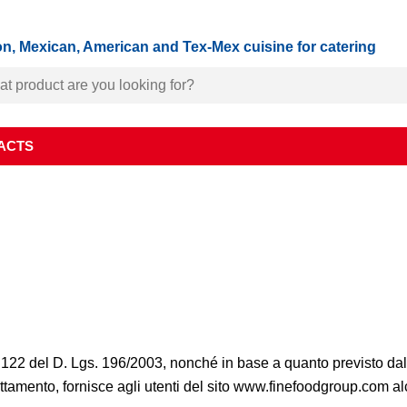
n, Mexican, American and Tex-Mex cuisine for catering
ACTS
 e 122 del D. Lgs. 196/2003, nonché in base a quanto previsto d
tamento, fornisce agli utenti del sito www.finefoodgroup.com alcu