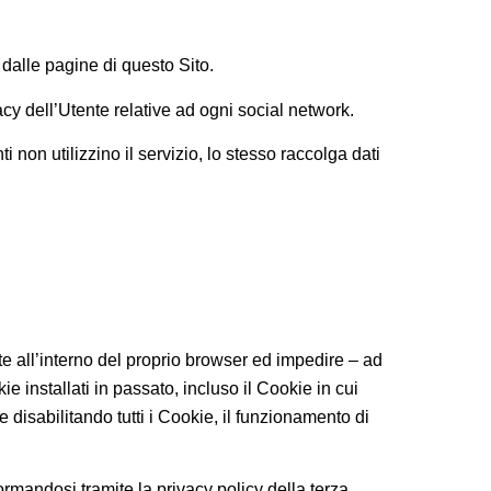
 dalle pagine di questo Sito.
cy dell’Utente relative ad ogni social network.
i non utilizzino il servizio, lo stesso raccolga dati
te all’interno del proprio browser ed impedire – ad
e installati in passato, incluso il Cookie in cui
disabilitando tutti i Cookie, il funzionamento di
nformandosi tramite la privacy policy della terza