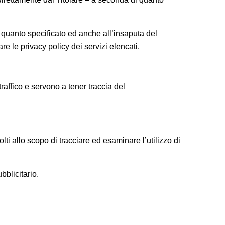
 a quanto specificato ed anche all’insaputa del
re le privacy policy dei servizi elencati.
raffico e servono a tener traccia del
lti allo scopo di tracciare ed esaminare l’utilizzo di
bblicitario.