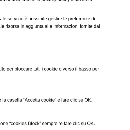
tale servizio è possibile gestire le preferenze di
ale risorsa in aggiunta alle informazioni fornite dal
lto per bloccare tutti i cookie o verso il basso per
la casella “Accetta cookie” e fare clic su OK.
ione “cookies Block” sempre “e fare clic su OK.