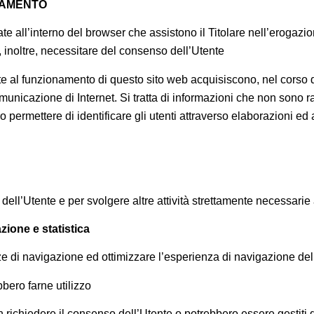
TTAMENTO
ate all’interno del browser che assistono il Titolare nell’erogazio
, inoltre, necessitare del consenso dell’Utente
te al funzionamento di questo sito web acquisiscono, nel corso de
omunicazione di Internet. Si tratta di informazioni che non sono 
o permettere di identificare gli utenti attraverso elaborazioni ed 
dell’Utente e per svolgere altre attività strettamente necessarie
azione e statistica
ze di navigazione ed ottimizzare l’esperienza di navigazione del
bbero farne utilizzo
n richiedere il consenso dell’Utente o potrebbero essere gestiti