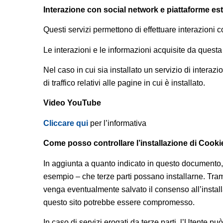
Interazione con social network e piattaforme es
Questi servizi permettono di effettuare interazioni c
Le interazioni e le informazioni acquisite da quest
Nel caso in cui sia installato un servizio di interazi
di traffico relativi alle pagine in cui è installato.
Video YouTube
Cliccare qui
per l’informativa
Come posso controllare l’installazione di Cooki
In aggiunta a quanto indicato in questo documento, 
esempio – che terze parti possano installarne. Tramit
venga eventualmente salvato il consenso all’installa
questo sito potrebbe essere compromesso.
In caso di servizi erogati da terze parti, l’Utente pu