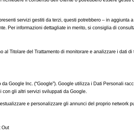
 presenti servizi gestiti da terzi, questi potrebbero – in aggiunta
te. Per informazioni dettagliate in merito, si consiglia di consulta
 al Titolare del Trattamento di monitorare e analizzare i dati di t
 da Google Inc. (“Google”). Google utilizza i Dati Personali racco
con gli altri servizi sviluppati da Google.
estualizzare e personalizzare gli annunci del proprio network pu
 Out