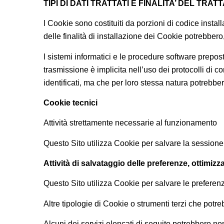
TIPI DI DATI TRATTATI E FINALITA’ DEL TRA
I Cookie sono costituiti da porzioni di codice install
delle finalità di installazione dei Cookie potrebbero
I sistemi informatici e le procedure software prepos
trasmissione è implicita nell’uso dei protocolli di c
identificati, ma che per loro stessa natura potrebber
Cookie tecnici
Attività strettamente necessarie al funzionamento
Questo Sito utilizza Cookie per salvare la sessione 
Attività di salvataggio delle preferenze, ottimizz
Questo Sito utilizza Cookie per salvare le preferen
Altre tipologie di Cookie o strumenti terzi che potre
Alcuni dei servizi elencati di seguito potrebbero no