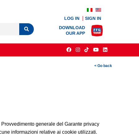
LOG IN
SIGN IN
DOWNLOAD
OUR APP
< Go back
al Provvedimento generale del Garante privacy
ne informazioni relative ai cookie utilizzati.