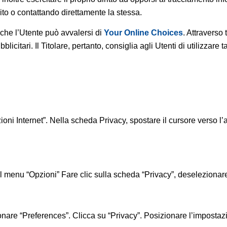
rnito o contattando direttamente la stessa.
che l’Utente può avvalersi di
Your Online Choices
. Attraverso 
citari. Il Titolare, pertanto, consiglia agli Utenti di utilizzare t
zioni Internet”. Nella scheda Privacy, spostare il cursore verso l’a
l menu “Opzioni” Fare clic sulla scheda “Privacy”, deselezionare 
onare “Preferences”. Clicca su “Privacy”. Posizionare l’impostaz