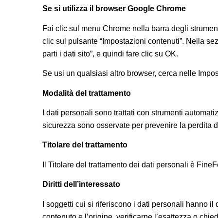
Se si utilizza il browser Google Chrome
Fai clic sul menu Chrome nella barra degli strument
clic sul pulsante “Impostazioni contenuti”. Nella sez
parti i dati sito”, e quindi fare clic su OK.
Se usi un qualsiasi altro browser, cerca nelle Impo
Modalità del trattamento
I dati personali sono trattati con strumenti automati
sicurezza sono osservate per prevenire la perdita dei 
Titolare del trattamento
Il Titolare del trattamento dei dati personali è F
Diritti dell’interessato
I soggetti cui si riferiscono i dati personali hanno
contenuto e l’origine, verificarne l’esattezza o chi