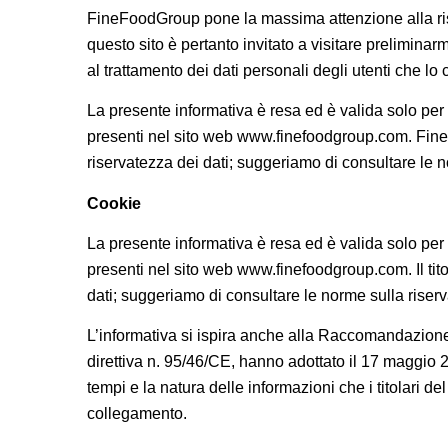
FineFoodGroup pone la massima attenzione alla riserva
questo sito è pertanto invitato a visitare preliminar
al trattamento dei dati personali degli utenti che lo
La presente informativa è resa ed è valida solo per
presenti nel sito web www.finefoodgroup.com. FineFo
riservatezza dei dati; suggeriamo di consultare le n
Cookie
La presente informativa è resa ed è valida solo per
presenti nel sito web www.finefoodgroup.com. Il titol
dati; suggeriamo di consultare le norme sulla riserv
L’informativa si ispira anche alla Raccomandazione n.
direttiva n. 95/46/CE, hanno adottato il 17 maggio 200
tempi e la natura delle informazioni che i titolari 
collegamento.