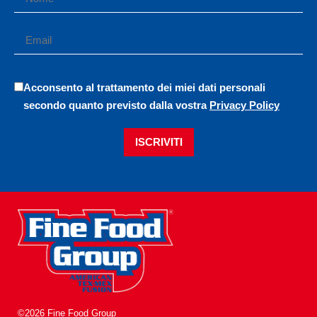
Acconsento al trattamento dei miei dati personali
secondo quanto previsto dalla vostra
Privacy Policy
ISCRIVITI
©2026 Fine Food Group