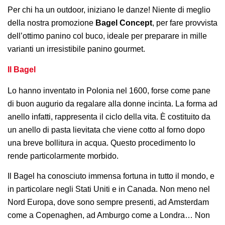
Per chi ha un outdoor, iniziano le danze! Niente di meglio
della nostra promozione
Bagel Concept
, per fare provvista
dell’ottimo panino col buco, ideale per preparare in mille
varianti un irresistibile panino gourmet.
Il Bagel
Lo hanno inventato in Polonia nel 1600, forse come pane
di buon augurio da regalare alla donne incinta. La forma ad
anello infatti, rappresenta il ciclo della vita. È costituito da
un anello di pasta lievitata che viene cotto al forno dopo
una breve bollitura in acqua. Questo procedimento lo
rende particolarmente morbido.
Il Bagel ha conosciuto immensa fortuna in tutto il mondo, e
in particolare negli Stati Uniti e in Canada. Non meno nel
Nord Europa, dove sono sempre presenti, ad Amsterdam
come a Copenaghen, ad Amburgo come a Londra… Non