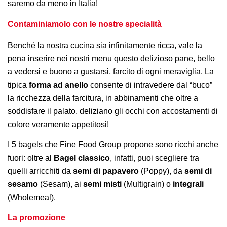
saremo da meno in Italia!
Contaminiamolo con le nostre specialità
Benché la nostra cucina sia infinitamente ricca, vale la
pena inserire nei nostri menu questo delizioso pane, bello
a vedersi e buono a gustarsi, farcito di ogni meraviglia. La
tipica
forma ad anello
consente di intravedere dal “buco”
la ricchezza della farcitura, in abbinamenti che oltre a
soddisfare il palato, deliziano gli occhi con accostamenti di
colore veramente appetitosi!
I 5 bagels che Fine Food Group propone sono ricchi anche
fuori: oltre al
Bagel classico
, infatti, puoi scegliere tra
quelli arricchiti da
semi di papavero
(Poppy), da
semi di
sesamo
(Sesam), ai
semi misti
(Multigrain) o
integrali
(Wholemeal).
La promozione