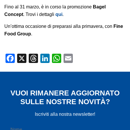
Fino al 31 marzo, è in corso la promozione
Bagel
Concept
. Trovi i dettagli
qui
.
Un’ottima occasione di preparasi alla primavera, con
Fine
Food Group
.
Facebook
X
Threads
LinkedIn
WhatsApp
Email
VUOI RIMANERE AGGIORNATO
SULLE NOSTRE NOVITÀ?
Iscriviti alla nostra newsletter!