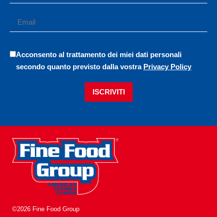
Acconsento al trattamento dei miei dati personali
secondo quanto previsto dalla vostra
Privacy Policy
ISCRIVITI
©2026 Fine Food Group