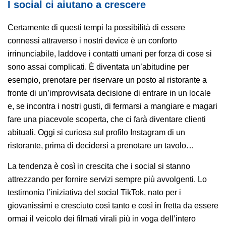
I social ci aiutano a crescere
Certamente di questi tempi la possibilità di essere
connessi attraverso i nostri device è un conforto
irrinunciabile, laddove i contatti umani per forza di cose si
sono assai complicati. È diventata un’abitudine per
esempio, prenotare per riservare un posto al ristorante a
fronte di un’improvvisata decisione di entrare in un locale
e, se incontra i nostri gusti, di fermarsi a mangiare e magari
fare una piacevole scoperta, che ci farà diventare clienti
abituali. Oggi si curiosa sul profilo Instagram di un
ristorante, prima di decidersi a prenotare un tavolo…
La tendenza è così in crescita che i social si stanno
attrezzando per fornire servizi sempre più avvolgenti. Lo
testimonia l’iniziativa del social TikTok, nato per i
giovanissimi e cresciuto così tanto e così in fretta da essere
ormai il veicolo dei filmati virali più in voga dell’intero