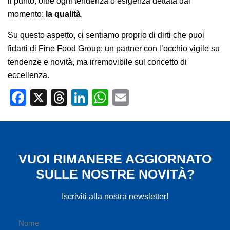
il punto, oltre ogni tendenza o esigenza dettata dal
momento:
la qualità
.
Su questo aspetto, ci sentiamo proprio di dirti che puoi
fidarti di Fine Food Group: un partner con l’occhio vigile su
tendenze e novità, ma irremovibile sul concetto di
eccellenza.
Facebook
X
Threads
LinkedIn
WhatsApp
Email
VUOI RIMANERE AGGIORNATO
SULLE NOSTRE NOVITÀ?
Iscriviti alla nostra newsletter!