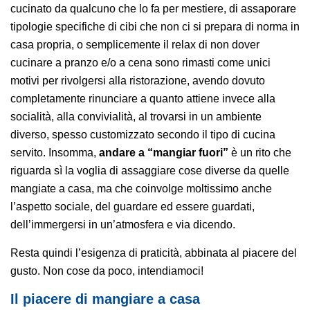
cucinato da qualcuno che lo fa per mestiere, di assaporare
tipologie specifiche di cibi che non ci si prepara di norma in
casa propria, o semplicemente il relax di non dover
cucinare a pranzo e/o a cena sono rimasti come unici
motivi per rivolgersi alla ristorazione, avendo dovuto
completamente rinunciare a quanto attiene invece alla
socialità, alla convivialità, al trovarsi in un ambiente
diverso, spesso customizzato secondo il tipo di cucina
servito. Insomma,
andare a “mangiar fuori”
è un rito che
riguarda sì la voglia di assaggiare cose diverse da quelle
mangiate a casa, ma che coinvolge moltissimo anche
l’aspetto sociale, del guardare ed essere guardati,
dell’immergersi in un’atmosfera e via dicendo.
Resta quindi l’esigenza di praticità, abbinata al piacere del
gusto. Non cose da poco, intendiamoci!
Il piacere di mangiare a casa