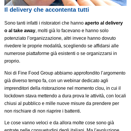
Il delivery che accontenta tutti
Sono tanti infatti i ristoratori che hanno
aperto al delivery
o al take away
, molti già lo facevano e hanno solo
potenziato l’organizzazione, altri invece hanno dovuto
rivedere le proprie modalità, scegliendo se affidarsi alle
numerose piattaforme già esistenti o se organizzarsi in
proprio.
Noi di Fine Food Group abbiamo approfondito l’argomento
già diverso tempo fa, con un webinar dedicato agli
imprenditori della ristorazione nel momento clou, in cui il
lockdown stava mettendo a dura prova le attività, con locali
chiusi al pubblico e mille nuove misure da prendere per
non rischiare di non riaprire i battenti.
Le cose vanno veloci e da allora molte cose sono già
entrate nelle consuetudini degli italiani. Ma l’evoluzione