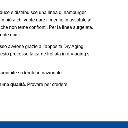
uce e distribuisce una linea di hamburger
n più a chi vuole dare il meglio in assoluto ai
che non teme confronti. Per la linea surgelata,
ente unici.
cesso avviene grazie all’apposita Dry Aging
esto processo la carne frollata in dry-aging si
onibile su territorio nazionale.
ssima qualità
. Provare per credere!