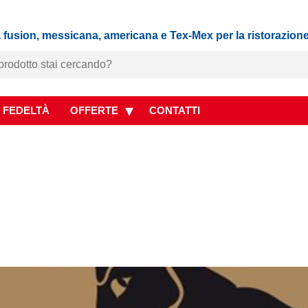
 fusion, messicana, americana e Tex-Mex per la ristorazion
 FEDELTÀ
OFFERTE
CONTATTI