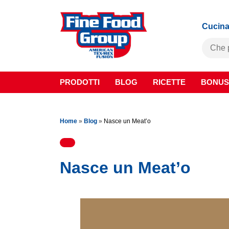
Cucina
PRODOTTI
BLOG
RICETTE
BONUS
Home
»
Blog
»
Nasce un Meat’o
Nasce un Meat’o