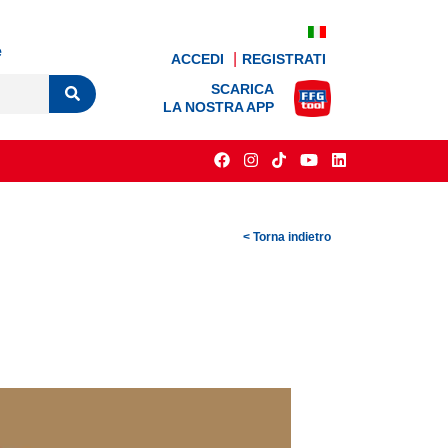
e
ACCEDI
REGISTRATI
SCARICA
LA NOSTRA APP
< Torna indietro