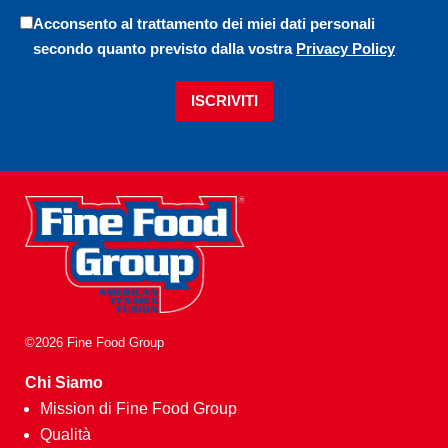
Acconsento al trattamento dei miei dati personali
secondo quanto previsto dalla vostra
Privacy Policy
ISCRIVITI
©2026 Fine Food Group
Chi Siamo
Mission di Fine Food Group
Qualità