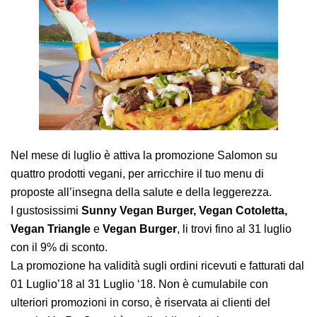
AREA AGENTI
Nel mese di luglio è attiva la promozione Salomon su
quattro prodotti vegani, per arricchire il tuo menu di
proposte all’insegna della salute e della leggerezza.
I gustosissimi
Sunny Vegan Burger, Vegan Cotoletta,
Vegan Triangle
e
Vegan Burger
, li trovi fino al 31 luglio
con il 9% di sconto.
La promozione ha validità sugli ordini ricevuti e fatturati dal
01 Luglio’18 al 31 Luglio ‘18. Non è cumulabile con
ulteriori promozioni in corso, è riservata ai clienti del