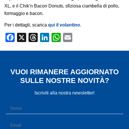
XL, e il Chik’n Bacon Donuts, sfiziosa ciambella di pollo,
formaggio e bacon.
Per i dettagli, scarica
qui il volantino
.
Facebook
X
Threads
LinkedIn
WhatsApp
Email
VUOI RIMANERE AGGIORNATO
SULLE NOSTRE NOVITÀ?
Iscriviti alla nostra newsletter!