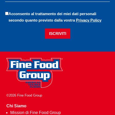
Acconsento al trattamento dei miei dati personali
secondo quanto previsto dalla vostra
Privacy Policy
ISCRIVITI
©2026 Fine Food Group
Chi Siamo
Mission di Fine Food Group