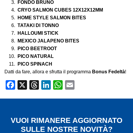
FONDO BRUNO
CRYO SALMON CUBES 12X12X12MM
HOME STYLE SALMON BITES
TATAKI DI TONNO
HALLOUMI STICK
MEXICO JALAPENO BITES
PICO BEETROOT
PICO NATURAL
PICO SPINACH
Datti da fare, allora e sfrutta il programma
Bonus Fedeltà
!
Facebook
X
Threads
LinkedIn
WhatsApp
Email
VUOI RIMANERE AGGIORNATO
SULLE NOSTRE NOVITÀ?