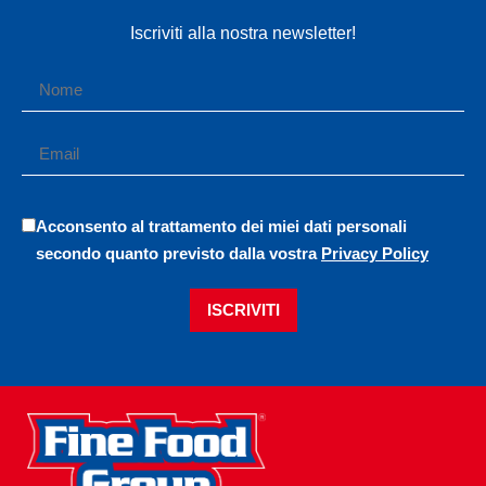
Iscriviti alla nostra newsletter!
Acconsento al trattamento dei miei dati personali
secondo quanto previsto dalla vostra
Privacy Policy
ISCRIVITI