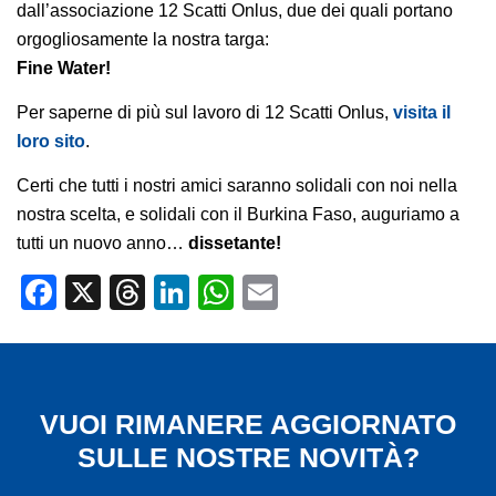
dall’associazione 12 Scatti Onlus, due dei quali portano
orgogliosamente la nostra targa:
Fine Water!
Per saperne di più sul lavoro di 12 Scatti Onlus,
visita il
loro sito
.
Certi che tutti i nostri amici saranno solidali con noi nella
nostra scelta, e solidali con il Burkina Faso, auguriamo a
tutti un nuovo anno…
dissetante!
Facebook
X
Threads
LinkedIn
WhatsApp
Email
VUOI RIMANERE AGGIORNATO
SULLE NOSTRE NOVITÀ?