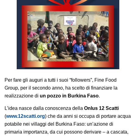
AREA AGENTI
Per fare gli auguri a tutti i suoi “followers”, Fine Food
Group, per il secondo anno, ha scelto di finanziare la
realizzazione di
un pozzo in
Burkina Faso
.
L’idea nasce dalla conoscenza della
Onlus 12 Scatti
(
www.12scatti.org
) che da anni si occupa di portare acqua
potabile nei villaggi del Burkina Faso: un’azione di
primaria importanza, da cui possono derivare – a cascata,