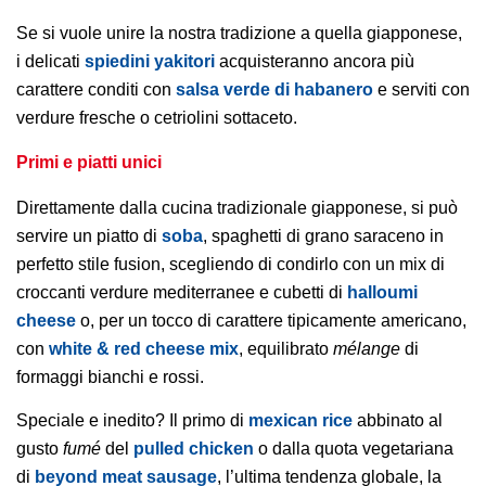
Se si vuole unire la nostra tradizione a quella giapponese,
i delicati
spiedini yakitori
acquisteranno ancora più
carattere conditi con
salsa verde di habanero
e serviti con
verdure fresche o cetriolini sottaceto.
Primi e piatti unici
Direttamente dalla cucina tradizionale giapponese, si può
servire un piatto di
soba
, spaghetti di grano saraceno in
perfetto stile fusion, scegliendo di condirlo con un mix di
croccanti verdure mediterranee e cubetti di
halloumi
cheese
o, per un tocco di carattere tipicamente americano,
con
white & red cheese mix
, equilibrato
mélange
di
formaggi bianchi e rossi.
Speciale e inedito? Il primo di
mexican rice
abbinato al
gusto
fumé
del
pulled chicken
o dalla quota vegetariana
di
beyond meat sausage
, l’ultima tendenza globale, la