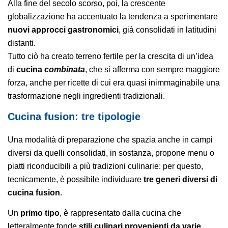
Alla fine del secolo scorso, poi, la crescente
globalizzazione ha accentuato la tendenza a sperimentare
nuovi approcci gastronomici
, già consolidati in latitudini
distanti.
Tutto ciò ha creato terreno fertile per la crescita di un’idea
di
cucina
combinata
, che si afferma con sempre maggiore
forza, anche per ricette di cui era quasi inimmaginabile una
trasformazione negli ingredienti tradizionali.
Cucina fusion: tre tipologie
Una modalità di preparazione che spazia anche in campi
diversi da quelli consolidati, in sostanza, propone menu o
piatti riconducibili a più tradizioni culinarie: per questo,
tecnicamente, è possibile individuare
tre generi diversi di
cucina fusion
.
Un
primo tipo
, è rappresentato dalla cucina che
letteralmente fonde
stili culinari provenienti da
varie