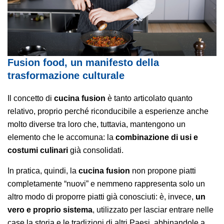
Fusion food, un manifesto della
trasformazione culturale
Il concetto di
cucina fusion
è tanto articolato quanto
relativo, proprio perché riconducibile a esperienze anche
molto diverse tra loro che, tuttavia, mantengono un
elemento che le accomuna: la
combinazione di usi e
costumi culinari
già consolidati.
In pratica, quindi, la
cucina fusion
non propone piatti
completamente “nuovi” e nemmeno rappresenta solo un
altro modo di proporre piatti già conosciuti: è, invece,
un
vero e proprio sistema
, utilizzato per lasciar entrare nelle
case la storia e le tradizioni di altri Paesi, abbinandole a