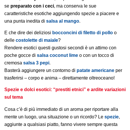
se
preparato con i ceci
, ma conserva le sue
caratteristiche esotiche aggiungendo spezie a piacere e
una punta inedita di
salsa al mango
.
E che dire dei deliziosi
bocconcini di filetto di pollo
o
delle
costolette di maiale
?
Rendere esotici questi gustosi secondi è un attimo con
poche gocce di
salsa coconut lime
o con un tocco di
cremosa
salsa 3 pepi
.
Basterà aggiungere un contorno di
patate americane
per
trasferirsi – corpo e anima – direttamente oltreoceano!
Spezie e dolci esotici: “prestiti etnici” e ardite variazioni
sul tema
Cosa c’è di più immediato di un aroma per riportare alla
mente un luogo, una situazione o un ricordo? Le
spezie
,
aggiunte a qualsiasi piatto, fanno vivere sempre questa