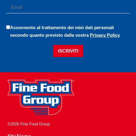
Acconsento al trattamento dei miei dati personali
secondo quanto previsto dalla vostra
Privacy Policy
ISCRIVITI
©2026 Fine Food Group