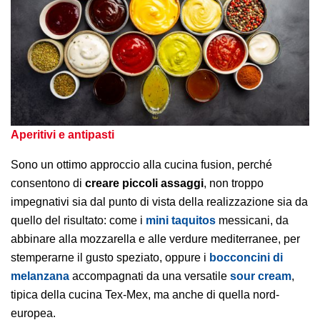
Aperitivi e antipasti
Sono un ottimo approccio alla cucina fusion, perché
consentono di
creare piccoli assaggi
, non troppo
impegnativi sia dal punto di vista della realizzazione sia da
quello del risultato: come i
mini taquitos
messicani, da
abbinare alla mozzarella e alle verdure mediterranee, per
stemperarne il gusto speziato, oppure i
bocconcini di
melanzana
accompagnati da una versatile
sour cream
,
tipica della cucina Tex-Mex, ma anche di quella nord-
europea.