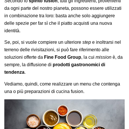
Secondo lo
spirito fusion
, tutti gli ingredienti, provenienti
da ogni parte del nostro pianeta, possono essere utilizzati
in combinazione tra loro: basta anche solo aggiungere
delle spezie per far sì che il piatto acquisti una nuova
identità.
Se, poi, si vuole compiere un ulteriore
step
e inoltrarsi nel
terreno delle rivisitazioni, si può fare riferimento alle
soluzioni offerte da
Fine Food Group
, la cui
mission
è, da
sempre, la diffusione di
prodotti gastronomici di
tendenza
.
Vediamo, quindi, come realizzare un menu che contenga
una o più preparazioni di cucina fusion.