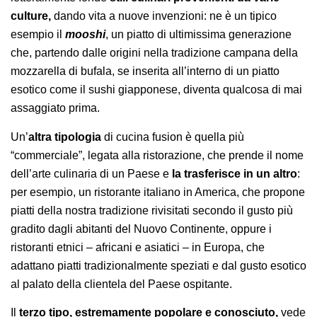
culture,
dando vita a nuove invenzioni: ne è un tipico
esempio il
mooshi
, un piatto di ultimissima generazione
che, partendo dalle origini nella tradizione campana della
mozzarella di bufala, se inserita all’interno di un piatto
esotico come il sushi giapponese, diventa qualcosa di mai
assaggiato prima.
Un’
altra tipologia
di cucina fusion è quella più
“commerciale”, legata alla ristorazione, che prende il nome
dell’arte culinaria di un Paese e
la trasferisce in un altro
:
per esempio, un ristorante italiano in America, che propone
piatti della nostra tradizione rivisitati secondo il gusto più
gradito dagli abitanti del Nuovo Continente, oppure i
ristoranti etnici – africani e asiatici – in Europa, che
adattano piatti tradizionalmente speziati e dal gusto esotico
al palato della clientela del Paese ospitante.
Il
terzo tipo, estremamente popolare e conosciuto,
vede