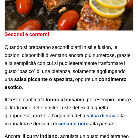
Secondi e contorni
Quando si preparano secondi piatti in stile fusion, le
opzioni disponibili diventano ancora più numerose, grazie
alla semplicità con cui si può letteralmente trasformare il
gusto “basico” di una pietanza, solamente aggiungendo
una
salsa piccante o speziata
, oppure un
condimento
esotico
.
Il fresco e raffinato
tonno al sesamo
, per esempio, unisce
la tradizione delle nostre coste del Sud a quella
giapponese, grazie all’aggiunta della
salsa di soia
alla
marinatura e dei semi di
sesamo nero
alla
panure
.
Ancora, il
curry indiano
, acquista un gusto mediterraneo