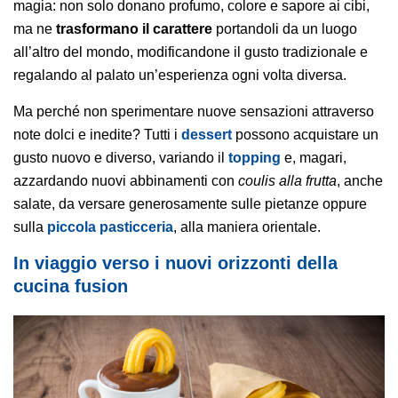
magia: non solo donano profumo, colore e sapore ai cibi,
ma ne
trasformano il carattere
portandoli da un luogo
all’altro del mondo, modificandone il gusto tradizionale e
regalando al palato un’esperienza ogni volta diversa.
Ma perché non sperimentare nuove sensazioni attraverso
note dolci e inedite? Tutti i
dessert
possono acquistare un
gusto nuovo e diverso, variando il
topping
e, magari,
azzardando nuovi abbinamenti con
coulis alla frutta
, anche
salate, da versare generosamente sulle pietanze oppure
sulla
piccola pasticceria
, alla maniera orientale.
In viaggio verso i nuovi orizzonti della
cucina fusion