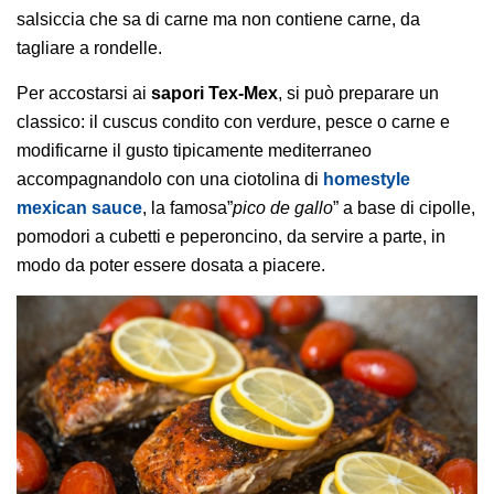
salsiccia che sa di carne ma non contiene carne, da
tagliare a rondelle.
Per accostarsi ai
sapori Tex-Mex
, si può preparare un
classico: il cuscus condito con verdure, pesce o carne e
modificarne il gusto tipicamente mediterraneo
accompagnandolo con una ciotolina di
homestyle
mexican sauce
, la famosa”
pico de gallo
” a base di cipolle,
pomodori a cubetti e peperoncino, da servire a parte, in
modo da poter essere dosata a piacere.