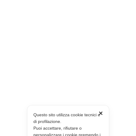
✕
Questo sito utilizza cookie tecnici e
di profilazione.
Puoi accettare, rifiutare o
personalizzare i cookie premendo i