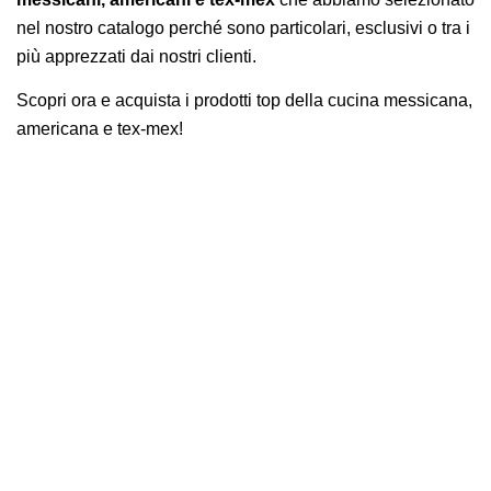
nel nostro catalogo perché sono particolari, esclusivi o tra i
AREA AGENTI
più apprezzati dai nostri clienti.
Scopri ora e acquista i prodotti top della cucina messicana,
americana e tex-mex!