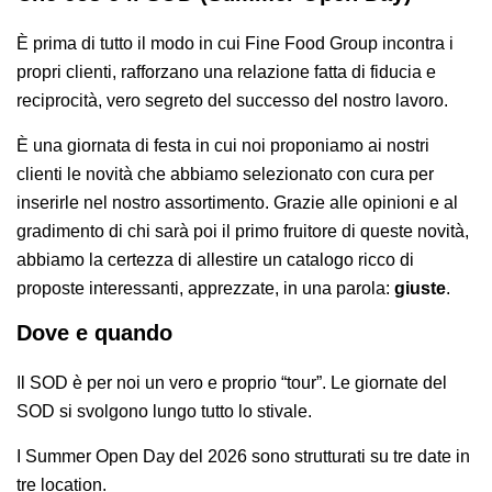
AREA AGENTI
È prima di tutto il modo in cui Fine Food Group incontra i
propri clienti, rafforzano una relazione fatta di fiducia e
reciprocità, vero segreto del successo del nostro lavoro.
È una giornata di festa in cui noi proponiamo ai nostri
clienti le novità che abbiamo selezionato con cura per
inserirle nel nostro assortimento. Grazie alle opinioni e al
gradimento di chi sarà poi il primo fruitore di queste novità,
abbiamo la certezza di allestire un catalogo ricco di
proposte interessanti, apprezzate, in una parola:
giuste
.
Dove e quando
Il SOD è per noi un vero e proprio “tour”. Le giornate del
SOD si svolgono lungo tutto lo stivale.
I Summer Open Day del 2026 sono strutturati su tre date in
tre location.